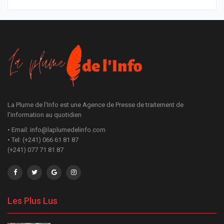
La Plume de l'Info est une Agence de Presse de traitement de
l'information au quotidien
• Email: info@laplumedelinfo.com
• Tel: (+241) 066 61 81 87
(+241) 077 71 81 87
Les Plus Lus