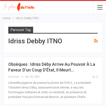
Home
Idriss Debby ITNO
Parcourir Tag
Idriss Debby ITNO
Obsèques : Idriss Déby Arrive Au Pouvoir À La
Faveur D’un Coup D’État, Il Meurt…
Germain
Avr 24, 2021
0
Libreville,(agence de presse la plume de l'info)_ Le président
Tchadien Idriss Déby, assassiné lundi dernier, à reçu les
hommages militaires et civils ce vendredi, en présence du
président français Emmanuel Macron, et plusieurs Chefs
…