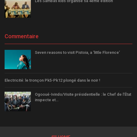
Les Sambas kids organise sa 4ème édition
Commentaire
Seven reasons to visit Pistoia, a ‘little Florence’
Electricité: le tronçon Pk5-Pk12 plongé dans le noir !
Ogooué-Ivindo/Visite présidentielle : le Chef de l’État
inspecte et…