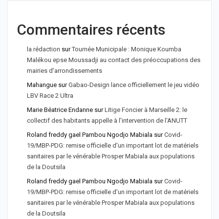
Commentaires récents
la rédaction
sur
Tournée Municipale : Monique Koumba
Malékou epse Moussadji au contact des préoccupations des
mairies d'arrondissements
Mahangue
sur
Gabao-Design lance officiellement le jeu vidéo
LBV Race 2 Ultra
Marie Béatrice Endanne
sur
Litige Foncier à Marseille 2: le
collectif des habitants appelle à l'intervention de l'ANUTT
Roland freddy gael Pambou Ngodjo Mabiala
sur
Covid-
19/MBP-PDG: remise officielle d'un important lot de matériels
sanitaires par le vénérable Prosper Mabiala aux populations
de la Doutsila
Roland freddy gael Pambou Ngodjo Mabiala
sur
Covid-
19/MBP-PDG: remise officielle d’un important lot de matériels
sanitaires par le vénérable Prosper Mabiala aux populations
de la Doutsila