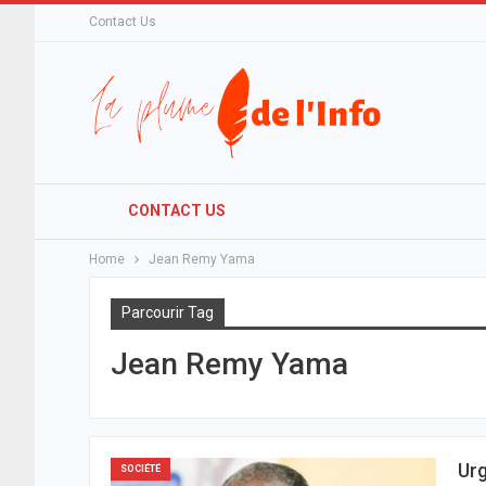
Contact Us
CONTACT US
Home
Jean Remy Yama
Parcourir Tag
Jean Remy Yama
Urg
SOCIÉTÉ