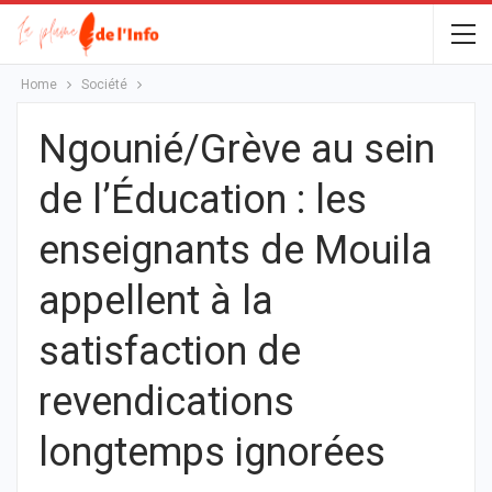
Home
Société
Ngounié/Grève au sein
de l’Éducation : les
enseignants de Mouila
appellent à la
satisfaction de
revendications
longtemps ignorées