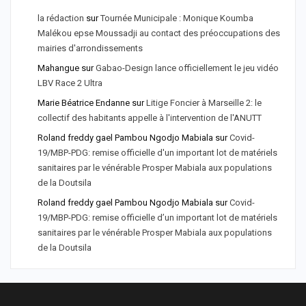
la rédaction
sur
Tournée Municipale : Monique Koumba
Malékou epse Moussadji au contact des préoccupations des
mairies d'arrondissements
Mahangue
sur
Gabao-Design lance officiellement le jeu vidéo
LBV Race 2 Ultra
Marie Béatrice Endanne
sur
Litige Foncier à Marseille 2: le
collectif des habitants appelle à l'intervention de l'ANUTT
Roland freddy gael Pambou Ngodjo Mabiala
sur
Covid-
19/MBP-PDG: remise officielle d'un important lot de matériels
sanitaires par le vénérable Prosper Mabiala aux populations
de la Doutsila
Roland freddy gael Pambou Ngodjo Mabiala
sur
Covid-
19/MBP-PDG: remise officielle d’un important lot de matériels
sanitaires par le vénérable Prosper Mabiala aux populations
de la Doutsila