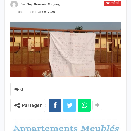
SOCIÉTÉ
Par
Guy Germain Maganga Nziengui
Last updated
Jan 6, 2026
0
Partager