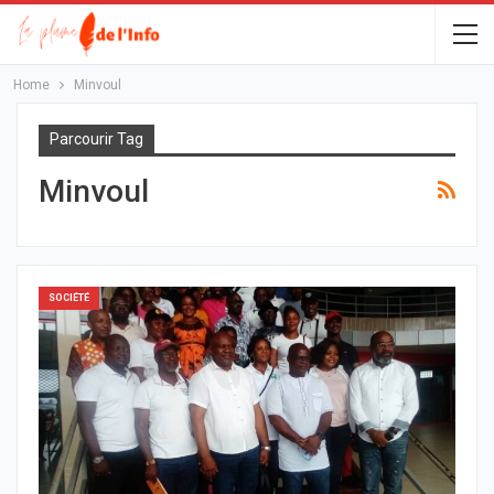
Home
Minvoul
Parcourir Tag
Minvoul
SOCIÉTÉ