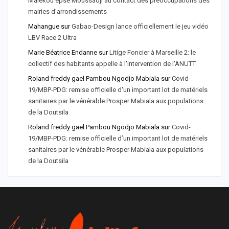
Malékou epse Moussadji au contact des préoccupations des
mairies d'arrondissements
Mahangue
sur
Gabao-Design lance officiellement le jeu vidéo
LBV Race 2 Ultra
Marie Béatrice Endanne
sur
Litige Foncier à Marseille 2: le
collectif des habitants appelle à l'intervention de l'ANUTT
Roland freddy gael Pambou Ngodjo Mabiala
sur
Covid-
19/MBP-PDG: remise officielle d'un important lot de matériels
sanitaires par le vénérable Prosper Mabiala aux populations
de la Doutsila
Roland freddy gael Pambou Ngodjo Mabiala
sur
Covid-
19/MBP-PDG: remise officielle d’un important lot de matériels
sanitaires par le vénérable Prosper Mabiala aux populations
de la Doutsila