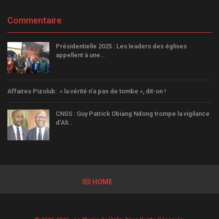
Commentaire
Présidentielle 2025 : Les leaders des églises
appellent à une…
Affaires Pizolub: « la vérité n’a pas de tombe », dit-on !
CNSS : Guy Patrick Obiang Ndong trompe la vigilance
d’Ali…
HOME