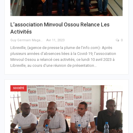
L’association Minvoul Ossou Relance Les
Activités
Guy Germain Maganga Nziengui
Avr 11, 2023
0
Libreville, (agence de presse la plume de l'info.com)- Après
plusieurs années d'absences liées à la Covid-19, l'association
Minvoul Ossou a relancé ces activités, ce lundi 10 avril 2023 à
Libreville, au cours d'une réunion de présentation
…
SOCIÉTÉ