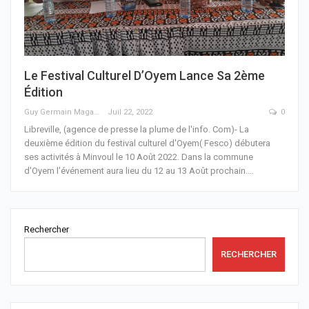
Le Festival Culturel D’Oyem Lance Sa 2ème
Édition
Guy Germain Maganga Nziengui
Juil 22, 2022
0
Libreville, (agence de presse la plume de l'info. Com)- La
deuxième édition du festival culturel d'Oyem( Fesco) débutera
ses activités à Minvoul le 10 Août 2022.
Dans la commune
d'Oyem l'événement aura lieu du 12 au 13 Août prochain.
…
Rechercher
RECHERCHER