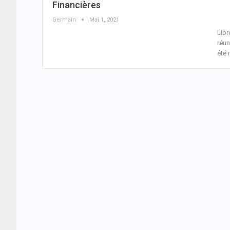
Financières
Germain
Mai 1, 2021
Libr
réun
été 