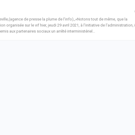
eville,(agence de presse la plume de l'info)_«Notons tout de même, que la
ion organisée sur le vif hier, jeudi 29 avril 2021, à l'initiative de l'administration, i
remis aux partenaires sociaux un arrêté interministériel
…