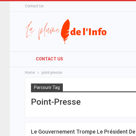
Contact Us
CONTACT US
Home
point-presse
Parcourir Tag
Point-Presse
Le Gouvernement Trompe Le Président De L