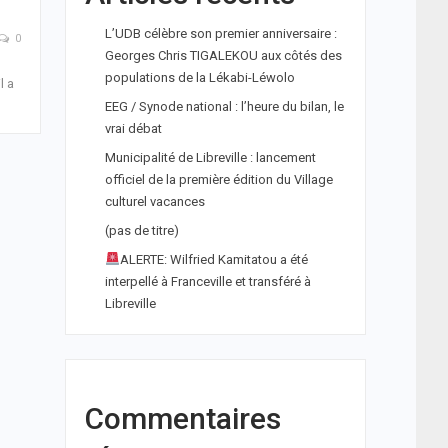
L’UDB célèbre son premier anniversaire :
0
Georges Chris TIGALEKOU aux côtés des
populations de la Lékabi-Léwolo
l a
EEG / Synode national : l’heure du bilan, le
vrai débat
Municipalité de Libreville : lancement
officiel de la première édition du Village
culturel vacances
(pas de titre)
ALERTE: Wilfried Kamitatou a été
interpellé à Franceville et transféré à
Libreville
Commentaires