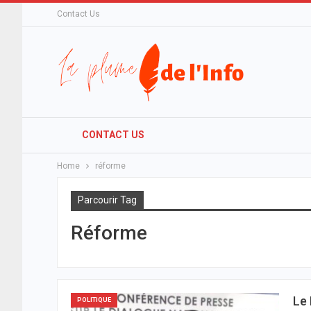
Contact Us
CONTACT US
Home
réforme
Parcourir Tag
Réforme
Le 
POLITIQUE