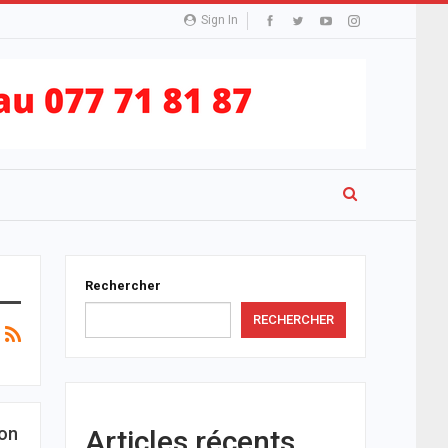
Sign In
Rechercher
RECHERCHER
ion
Articles récents