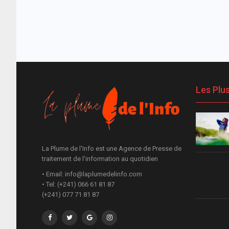
Les Plu
La Plume de l'Info est une Agence de Presse de
traitement de l'information au quotidien
• Email: info@laplumedelinfo.com
• Tel: (+241) 066 61 81 87
(+241) 077 71 81 87