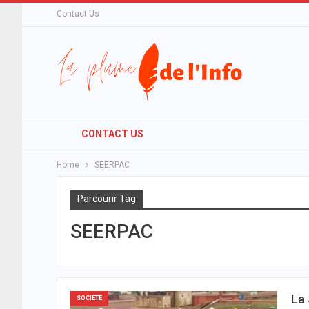
Contact Us
CONTACT US
Home
SEERPAC
Parcourir Tag
SEERPAC
La 
SOCIÉTÉ