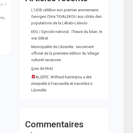
0
L’UDB célèbre son premier anniversaire :
Georges Chris TIGALEKOU aux côtés des
yés,
populations de la Lékabi-Léwolo
EEG / Synode national : l’heure du bilan, le
vrai débat
Municipalité de Libreville : lancement
officiel de la première édition du Village
culturel vacances
(pas de titre)
ALERTE: Wilfried Kamitatou a été
interpellé à Franceville et transféré à
Libreville
Commentaires