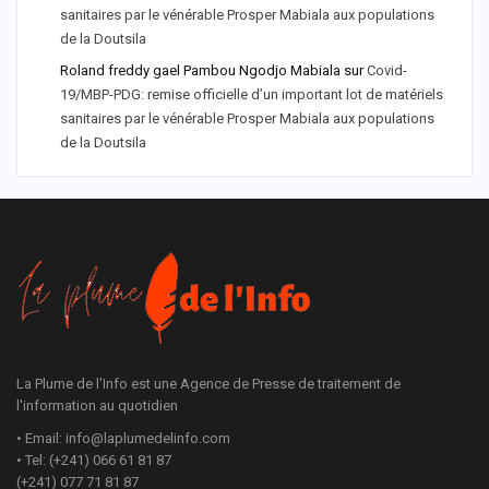
sanitaires par le vénérable Prosper Mabiala aux populations
de la Doutsila
Roland freddy gael Pambou Ngodjo Mabiala
sur
Covid-
19/MBP-PDG: remise officielle d’un important lot de matériels
sanitaires par le vénérable Prosper Mabiala aux populations
de la Doutsila
La Plume de l'Info est une Agence de Presse de traitement de
l'information au quotidien
• Email: info@laplumedelinfo.com
• Tel: (+241) 066 61 81 87
(+241) 077 71 81 87