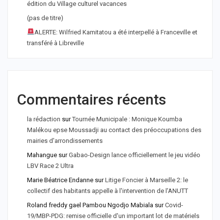
édition du Village culturel vacances
(pas de titre)
ALERTE: Wilfried Kamitatou a été interpellé à Franceville et
transféré à Libreville
Commentaires récents
la rédaction
sur
Tournée Municipale : Monique Koumba
Malékou epse Moussadji au contact des préoccupations des
mairies d'arrondissements
Mahangue
sur
Gabao-Design lance officiellement le jeu vidéo
LBV Race 2 Ultra
Marie Béatrice Endanne
sur
Litige Foncier à Marseille 2: le
collectif des habitants appelle à l'intervention de l'ANUTT
Roland freddy gael Pambou Ngodjo Mabiala
sur
Covid-
19/MBP-PDG: remise officielle d'un important lot de matériels