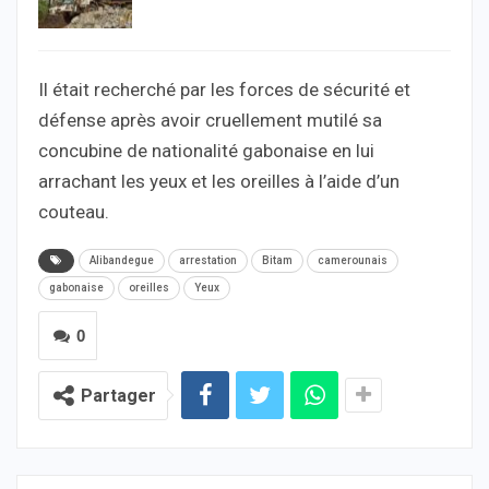
Il était recherché par les forces de sécurité et
défense après avoir cruellement mutilé sa
concubine de nationalité gabonaise en lui
arrachant les yeux et les oreilles à l’aide d’un
couteau.
Alibandegue
arrestation
Bitam
camerounais
gabonaise
oreilles
Yeux
0
Partager