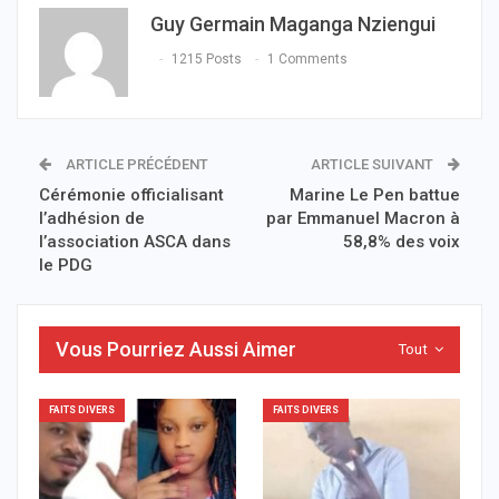
Guy Germain Maganga Nziengui
1215 Posts
1 Comments
ARTICLE PRÉCÉDENT
ARTICLE SUIVANT
Cérémonie officialisant
Marine Le Pen battue
l’adhésion de
par Emmanuel Macron à
l’association ASCA dans
58,8% des voix
le PDG
Vous Pourriez Aussi Aimer
Tout
FAITS DIVERS
FAITS DIVERS