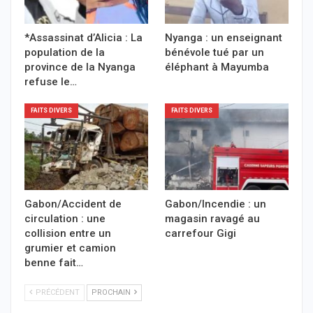
*Assassinat d’Alicia : La
Nyanga : un enseignant
population de la
bénévole tué par un
province de la Nyanga
éléphant à Mayumba
refuse le…
FAITS DIVERS
FAITS DIVERS
Gabon/Accident de
Gabon/Incendie : un
circulation : une
magasin ravagé au
collision entre un
carrefour Gigi
grumier et camion
benne fait…
PRÉCÉDENT
PROCHAIN