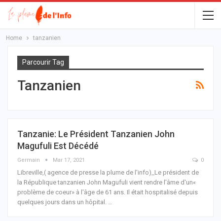
Home
tanzanien
Parcourir Tag
Tanzanien
Tanzanie: Le Président Tanzanien John
Magufuli Est Décédé
Germain
Mar 17, 2021
0
Libreville,( agence de presse la plume de l'info)_Le président de
la République tanzanien John Magufuli vient rendre l'âme d'un«
problème de coeur» à l'âge de 61 ans.
Il était hospitalisé depuis
quelques jours dans un hôpital.
…