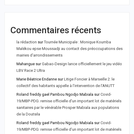
Commentaires récents
la rédaction
sur
Tournée Municipale : Monique Koumba
Malékou epse Moussadji au contact des préoccupations des
mairies d'arrondissements
Mahangue
sur
Gabao-Design lance officiellement le jeu vidéo
LBV Race 2 Ultra
Marie Béatrice Endanne
sur
Litige Foncier à Marseille 2: le
collectif des habitants appelle à l'intervention de l'ANUTT
Roland freddy gael Pambou Ngodjo Mabiala
sur
Covid-
19/MBP-PDG: remise officielle d'un important lot de matériels
sanitaires par le vénérable Prosper Mabiala aux populations
de la Doutsila
Roland freddy gael Pambou Ngodjo Mabiala
sur
Covid-
19/MBP-PDG: remise officielle d’un important lot de matériels