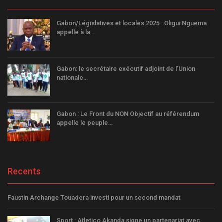
Gabon/Législatives et locales 2025 : Oligui Nguema
appelle à la…
Gabon: le secrétaire exécutif adjoint de l’Union
nationale…
Gabon : Le Front du NON Objectif au référendum
appelle le peuple…
Recents
Faustin Archange Touadera investi pour un second mandat
Sport : Atletico Akanda signe un partenariat avec