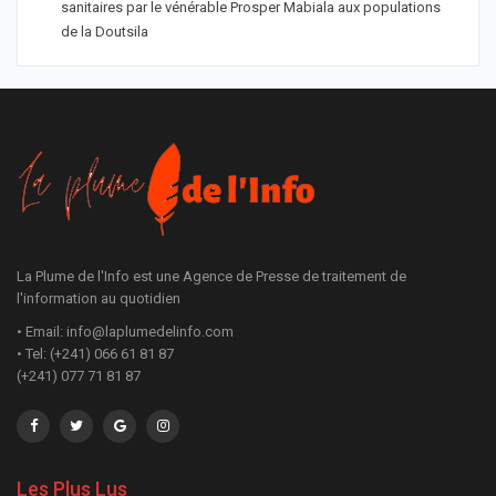
sanitaires par le vénérable Prosper Mabiala aux populations
de la Doutsila
La Plume de l'Info est une Agence de Presse de traitement de
l'information au quotidien
• Email: info@laplumedelinfo.com
• Tel: (+241) 066 61 81 87
(+241) 077 71 81 87
Les Plus Lus