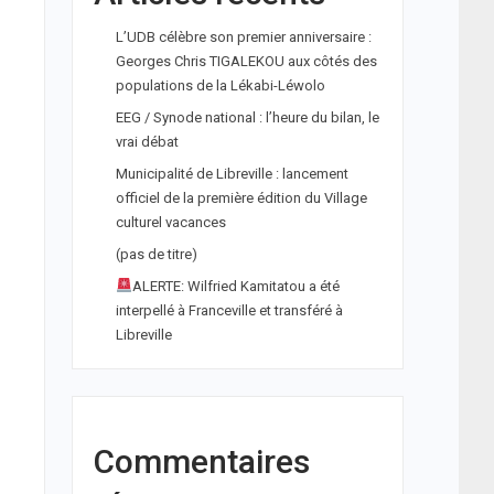
L’UDB célèbre son premier anniversaire :
Georges Chris TIGALEKOU aux côtés des
populations de la Lékabi-Léwolo
EEG / Synode national : l’heure du bilan, le
vrai débat
Municipalité de Libreville : lancement
officiel de la première édition du Village
culturel vacances
(pas de titre)
ALERTE: Wilfried Kamitatou a été
interpellé à Franceville et transféré à
Libreville
Commentaires