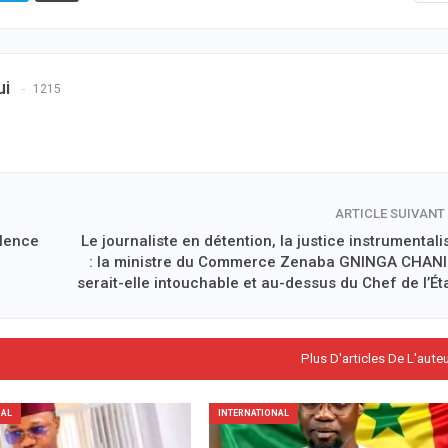
ui
1215
ARTICLE SUIVANT
llence
Le journaliste en détention, la justice instrumental
: la ministre du Commerce Zenaba GNINGA CHAN
serait-elle intouchable et au-dessus du Chef de l’Éta
Plus D'articles De L'aute
NAL
INTERNATIONAL