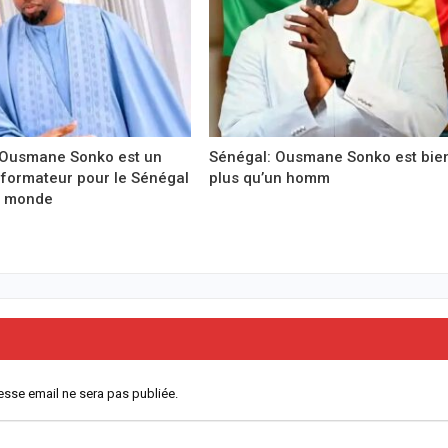
 Ousmane Sonko est un
Sénégal: Ousmane Sonko est bie
formateur pour le Sénégal
plus qu’un homm
e monde
esse email ne sera pas publiée.