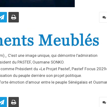
om)_ C’est une image unique, qui démontre l’admiration
Président du PASTEF, Ousmane SONKO.
ure comme Président du «Le Projet Pastef, Pastef Focus 2029»
sation du peuple derrière son projet politique.
 forte émotion d’amour entre le peuple Sénégalais et Ousma