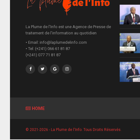
La Plume de l'Info est une Agence de Presse de
traitement de l'information au quotidien
• Email: info@laplumedelinfo.com
• Tel: (+241) 066 61 81 87
(+241) 077 71 81 87
HOME
© 2021-2026 - La Plume de l'Info. Tous Droits Réservés.