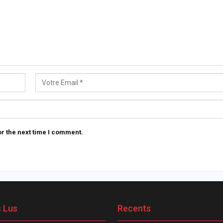
r the next time I comment.
s Lus
Recents