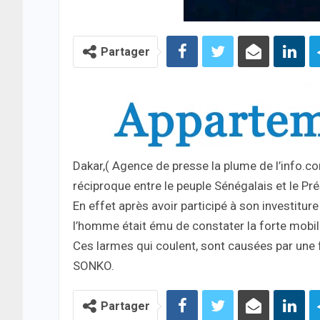
Partager
Dakar,( Agence de presse la plume de l’info.c
réciproque entre le peuple Sénégalais et le 
En effet après avoir participé à son investit
l’homme était ému de constater la forte mobili
Ces larmes qui coulent, sont causées par une
SONKO.
Partager