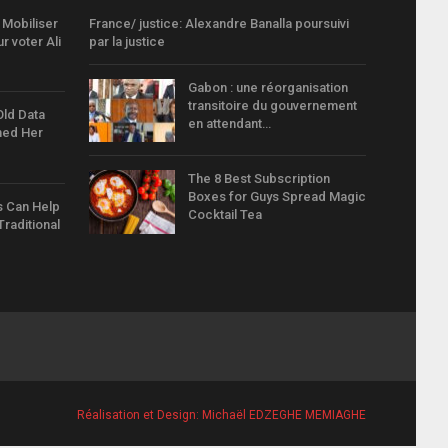
Mobiliser
France/ justice: Alexandre Banalla poursuivi
r voter Ali
par la justice
Gabon : une réorganisation
transitoire du gouvernement
Old Data
en attendant…
hed Her
The 8 Best Subscription
Boxes for Guys Spread Magic
s Can Help
Cocktail Tea
raditional
Réalisation et Design:
Michaël EDZEGHE MEMIAGHE