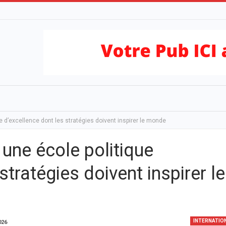
e d’excellence dont les stratégies doivent inspirer le monde
une école politique
stratégies doivent inspirer le
INTERNATIO
026