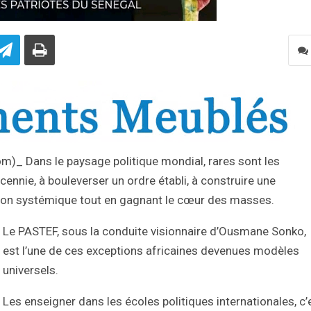
om)_ Dans le paysage politique mondial, rares sont les
ennie, à bouleverser un ordre établi, à construire une
ession systémique tout en gagnant le cœur des masses.
Le PASTEF, sous la conduite visionnaire d’Ousmane Sonko,
est l’une de ces exceptions africaines devenues modèles
universels.
Les enseigner dans les écoles politiques internationales, c’