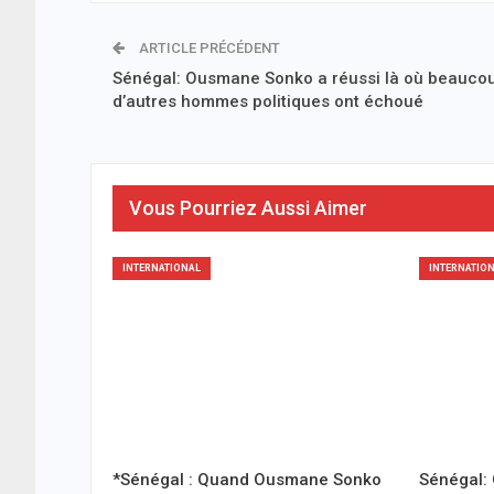
ARTICLE PRÉCÉDENT
Sénégal: Ousmane Sonko a réussi là où beauco
d’autres hommes politiques ont échoué
Vous Pourriez Aussi Aimer
INTERNATIONAL
INTERNATIO
*Sénégal : Quand Ousmane Sonko
Sénégal: