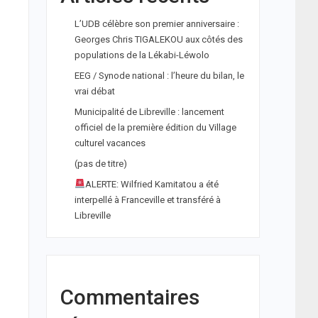
L’UDB célèbre son premier anniversaire :
Georges Chris TIGALEKOU aux côtés des
populations de la Lékabi-Léwolo
EEG / Synode national : l’heure du bilan, le
vrai débat
Municipalité de Libreville : lancement
officiel de la première édition du Village
culturel vacances
(pas de titre)
ALERTE: Wilfried Kamitatou a été
interpellé à Franceville et transféré à
Libreville
Commentaires