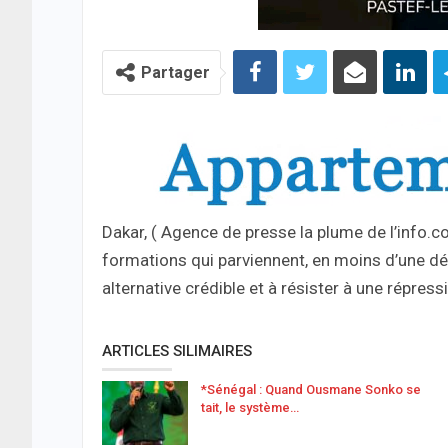
Partager
Dakar, ( Agence de presse la plume de l’info.c
formations qui parviennent, en moins d’une déc
alternative crédible et à résister à une répr
ARTICLES SILIMAIRES
*Sénégal : Quand Ousmane Sonko se
tait, le système…