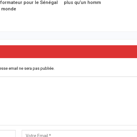
formateur pour le Sénégal
plus qu’un homm
e monde
esse email ne sera pas publiée.