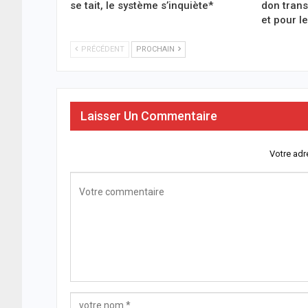
se tait, le système s’inquiète*
don trans
et pour l
PRÉCÉDENT
PROCHAIN
Laisser Un Commentaire
Votre adr