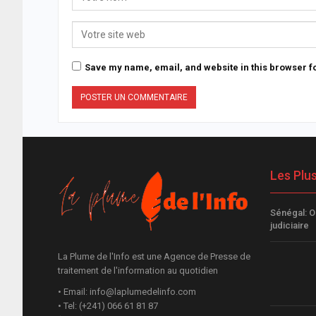
Save my name, email, and website in this browser fo
Les Plu
Sénégal: 
judiciaire
La Plume de l'Info est une Agence de Presse de
traitement de l'information au quotidien
• Email: info@laplumedelinfo.com
• Tel: (+241) 066 61 81 87