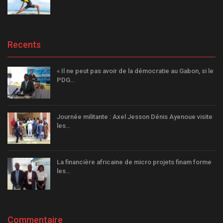
Recents
« Il ne peut pas avoir de la démocratie au Gabon, si le
PDG…
Journée militante : Axel Jesson Dénis Ayenoue visite
les…
La financière africaine de micro projets finam forme
les…
Commentaire