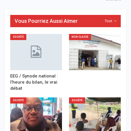
Vous Pourriez Aussi Aimer
Tout
SOCIÉTÉ
NON CLASSÉ
EEG / Synode national :
l’heure du bilan, le vrai
débat
SOCIÉTÉ
SOCIÉTÉ