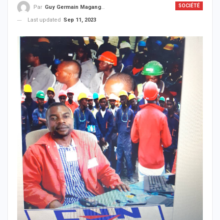
SOCIÉTÉ
Par
Guy Germain Maganga Nziengui
Last updated
Sep 11, 2023