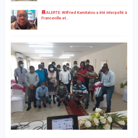
ALERTE: Wilfried Kamitatou a été interpellé à
Franceville et…