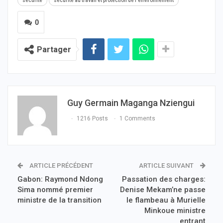
sécurité
sécurité au travail et protection de l’environnement
0
Partager
Guy Germain Maganga Nziengui
1216 Posts
1 Comments
ARTICLE PRÉCÉDENT
ARTICLE SUIVANT
Gabon: Raymond Ndong
Passation des charges:
Sima nommé premier
Denise Mekam’ne passe
ministre de la transition
le flambeau à Murielle
Minkoue ministre
entrant