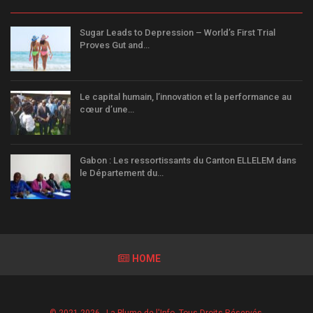
Sugar Leads to Depression – World’s First Trial
Proves Gut and…
Le capital humain, l’innovation et la performance au
cœur d’une…
Gabon : Les ressortissants du Canton ELLELEM dans
le Département du…
HOME
© 2021-2026 - La Plume de l'Info. Tous Droits Réservés.