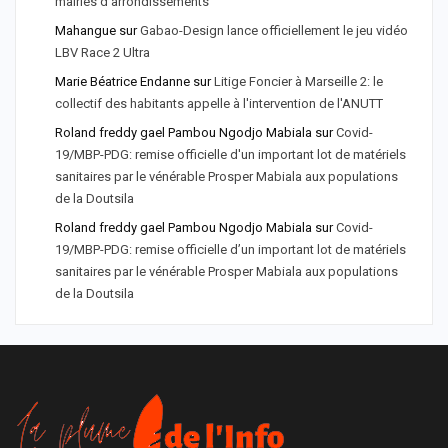
mairies d'arrondissements
Mahangue
sur
Gabao-Design lance officiellement le jeu vidéo
LBV Race 2 Ultra
Marie Béatrice Endanne
sur
Litige Foncier à Marseille 2: le
collectif des habitants appelle à l'intervention de l'ANUTT
Roland freddy gael Pambou Ngodjo Mabiala
sur
Covid-
19/MBP-PDG: remise officielle d'un important lot de matériels
sanitaires par le vénérable Prosper Mabiala aux populations
de la Doutsila
Roland freddy gael Pambou Ngodjo Mabiala
sur
Covid-
19/MBP-PDG: remise officielle d’un important lot de matériels
sanitaires par le vénérable Prosper Mabiala aux populations
de la Doutsila