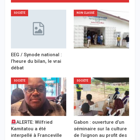
SOCIÉTÉ
NON CLASSÉ
EEG / Synode national :
l’heure du bilan, le vrai
débat
SOCIÉTÉ
SOCIÉTÉ
ALERTE: Wilfried
Gabon : ouverture d’un
Kamitatou a été
séminaire sur la culture
interpellé à Franceville
de l’oignon au profit des