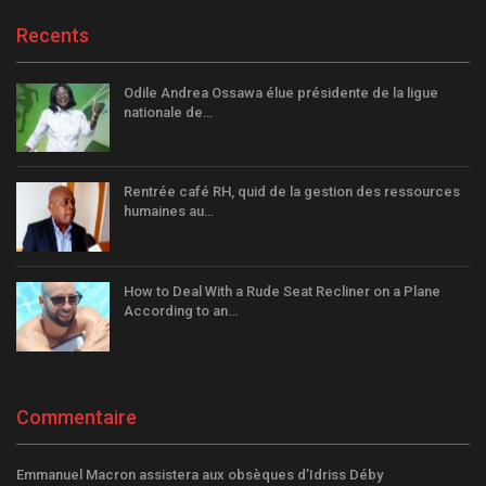
Recents
Odile Andrea Ossawa élue présidente de la ligue
nationale de…
Rentrée café RH, quid de la gestion des ressources
humaines au…
How to Deal With a Rude Seat Recliner on a Plane
According to an…
Commentaire
Emmanuel Macron assistera aux obsèques d’Idriss Déby