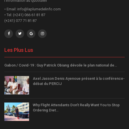
l'information au quotidien
• Email: info@laplumedelinfo.com
• Tel: (+241) 066 61 81 87
(+241) 077 71 81 87
Les Plus Lus
Gabon / Covid-19 : Guy Patrick Obiang dévoile le plan national de…
Axel Jasson Denis Ayenoue présent à la conférence-
débat du PERCIJ
Why Flight Attendants Don’t Really Want You to Stop
Ordering Diet…