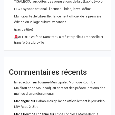
TIGALEKOU aux côtés des populations de la Lékabi-Léwolo
EEG / Synode national : l’heure du bilan, le vrai débat
Municipalité de Libreville : lancement officiel de la première
édition du Village culturel vacances
(pas de titre)
ALERTE: Wilfried Kamitatou a été interpellé à Franceville et
transféré à Libreville
Commentaires récents
la rédaction
sur
Tournée Municipale : Monique Koumba
Malékou epse Moussadji au contact des préoccupations des
mairies d'arrondissements
Mahangue
sur
Gabao-Design lance officiellement le jeu vidéo
LBV Race 2 Ultra
Marie Béatrice Endanne
sur
Litige Foncier à Marseille 2: le