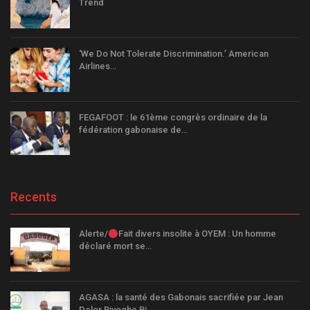
Trend
‘We Do Not Tolerate Discrimination.’ American
Airlines…
FEGAFOOT : le 61ème congrès ordinaire de la
fédération gabonaise de…
Recents
Alerte/
Fait divers insolite à OYEM : Un homme
déclaré mort se…
AGASA : la santé des Gabonais sacrifiée par Jean
Delor Biyoghe Bi…