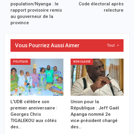
population/Nyanga : le
Code électoral après
rapport provisoire remis
relecture
au gouverneur de la
province
Vous Pourriez Aussi Aimer
Tout
POLITIQUE
NON CLASSÉ
L’UDB célèbre son
Union pour la
premier anniversaire :
République : Jeff Gaël
Georges Chris
Apanga nommé 2e
TIGALEKOU aux côtés
vice‑président chargé
des…
des…