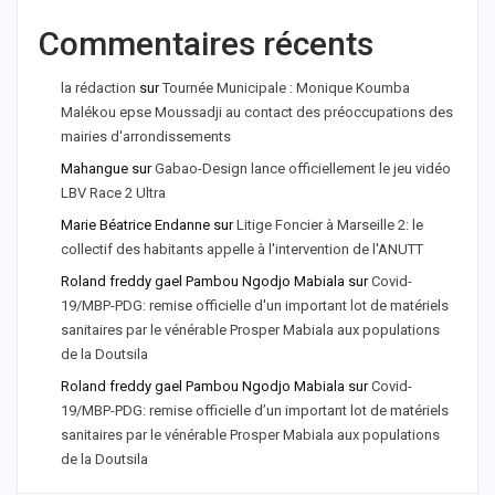
Commentaires récents
la rédaction
sur
Tournée Municipale : Monique Koumba
Malékou epse Moussadji au contact des préoccupations des
mairies d'arrondissements
Mahangue
sur
Gabao-Design lance officiellement le jeu vidéo
LBV Race 2 Ultra
Marie Béatrice Endanne
sur
Litige Foncier à Marseille 2: le
collectif des habitants appelle à l'intervention de l'ANUTT
Roland freddy gael Pambou Ngodjo Mabiala
sur
Covid-
19/MBP-PDG: remise officielle d'un important lot de matériels
sanitaires par le vénérable Prosper Mabiala aux populations
de la Doutsila
Roland freddy gael Pambou Ngodjo Mabiala
sur
Covid-
19/MBP-PDG: remise officielle d’un important lot de matériels
sanitaires par le vénérable Prosper Mabiala aux populations
de la Doutsila