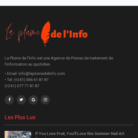
La Plume de l'Info est une Agence de Presse de traitement de
l'information au quotidien
• Email: info@laplumedelinfo.com
• Tel: (+241) 066 61 81 87
(+241) 077 71 81 87
Les Plus Lus
If You Love Fruit, You’ll Love this Summer Nail Art