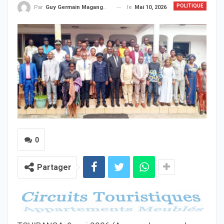
POLITIQUE
le
Mai 10, 2026
Par
Guy Germain Maganga Nziengui
0
Partager