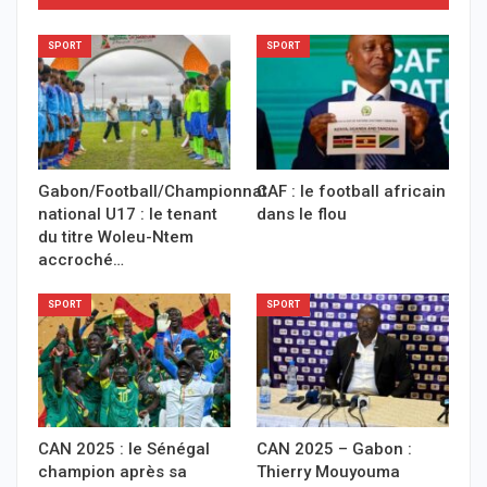
SPORT
SPORT
Gabon/Football/Championnat
CAF : le football africain
national U17 : le tenant
dans le flou
du titre Woleu-Ntem
accroché…
SPORT
SPORT
CAN 2025 : le Sénégal
CAN 2025 – Gabon :
champion après sa
Thierry Mouyouma