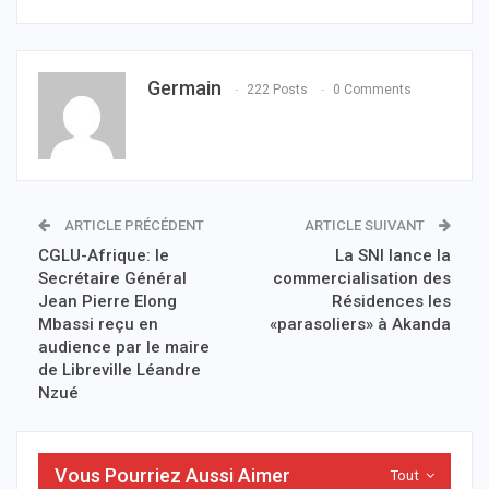
Germain
222 Posts
0 Comments
ARTICLE PRÉCÉDENT
ARTICLE SUIVANT
CGLU-Afrique: le
La SNI lance la
Secrétaire Général
commercialisation des
Jean Pierre Elong
Résidences les
Mbassi reçu en
«parasoliers» à Akanda
audience par le maire
de Libreville Léandre
Nzué
Vous Pourriez Aussi Aimer
Tout