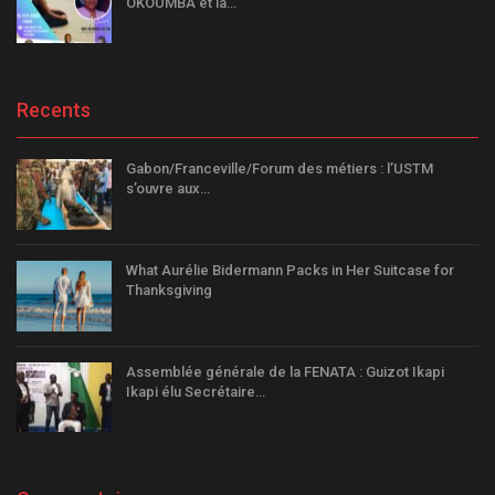
OKOUMBA et la…
Recents
Gabon/Franceville/Forum des métiers : l’USTM
s’ouvre aux…
What Aurélie Bidermann Packs in Her Suitcase for
Thanksgiving
Assemblée générale de la FENATA : Guizot Ikapi
Ikapi élu Secrétaire…