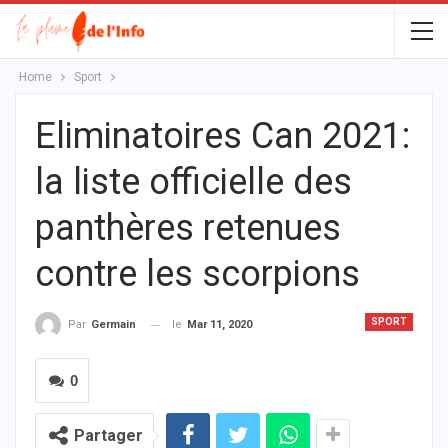
Home
Sport
Eliminatoires Can 2021:
la liste officielle des
panthères retenues
contre les scorpions
SPORT
le
Mar 11, 2020
Par
Germain
0
Partager