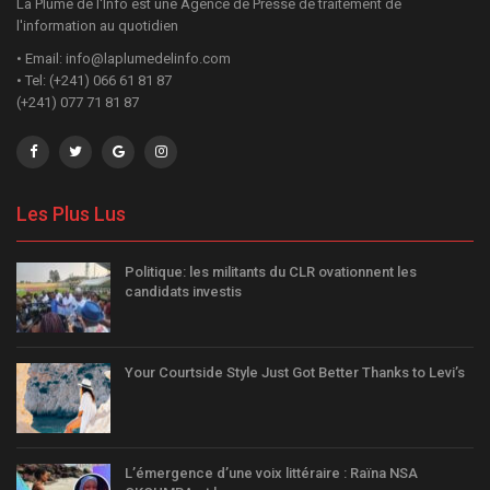
La Plume de l'Info est une Agence de Presse de traitement de
l'information au quotidien
• Email: info@laplumedelinfo.com
• Tel: (+241) 066 61 81 87
(+241) 077 71 81 87
Les Plus Lus
Politique: les militants du CLR ovationnent les
candidats investis
Your Courtside Style Just Got Better Thanks to Levi’s
L’émergence d’une voix littéraire : Raïna NSA