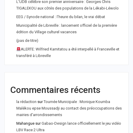
L’UDB célèbre son premier anniversaire : Georges Chris
TIGALEKOU aux côtés des populations de la Lékabi-Léwolo
EEG / Synode national : l’heure du bilan, le vrai débat
Municipalité de Libreville : lancement officiel de la première
édition du Village culturel vacances
(pas de titre)
ALERTE: Wilfried Kamitatou a été interpellé à Franceville et
transféré à Libreville
Commentaires récents
la rédaction
sur
Tournée Municipale : Monique Koumba
Malékou epse Moussadji au contact des préoccupations des
mairies d'arrondissements
Mahangue
sur
Gabao-Design lance officiellement le jeu vidéo
LBV Race 2 Ultra