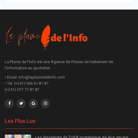
La Plume de l'Info est une Agence de Presse de traitement de
l'information au quotidien
• Email: info@laplumedelinfo.com
• Tel: (+241) 066 61 81 87
(+241) 077 71 81 87
Les Plus Lus
Les dissidents de l’UPR nostalgique de leur ancien