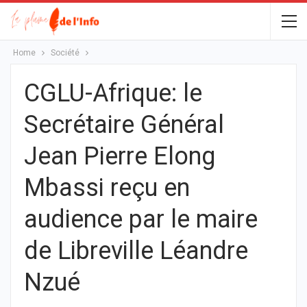
Home
Société
CGLU-Afrique: le
Secrétaire Général
Jean Pierre Elong
Mbassi reçu en
audience par le maire
de Libreville Léandre
Nzué