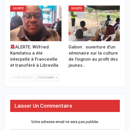
SOCIÉTÉ
SOCIÉTÉ
ALERTE: Wilfried
Gabon : ouverture d’un
Kamitatou a été
séminaire sur la culture
interpellé à Franceville
de l’oignon au profit des
et transféré à Libreville
jeunes…
PRÉCÉDENT
PROCHAIN
Laisser Un Commentaire
Votre adresse email ne sera pas publiée.