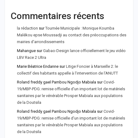
Commentaires récents
la rédaction
sur
Tournée Municipale : Monique Koumba
Malékou epse Moussadji au contact des préoccupations des
mairies d'arrondissements
Mahangue
sur
Gabao-Design lance officiellement le jeu vidéo
LBV Race 2 Ultra
Marie Béatrice Endanne
sur
Litige Foncier à Marseille 2: le
collectif des habitants appelle à l'intervention de l'ANUTT
Roland freddy gael Pambou Ngodjo Mabiala
sur
Covid-
19/MBP-PDG: remise officielle d'un important lot de matériels
sanitaires par le vénérable Prosper Mabiala aux populations
de la Doutsila
Roland freddy gael Pambou Ngodjo Mabiala
sur
Covid-
19/MBP-PDG: remise officielle d’un important lot de matériels
sanitaires par le vénérable Prosper Mabiala aux populations
de la Doutsila