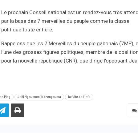
Le prochain Conseil national est un rendez-vous très atten
par la base des 7 merveilles du peuple comme la classe
politique toute entière.
Rappelons que les 7 Merveilles du peuple gabonais (7MP), 
l’une des grosses figures politiques, membre de la coalitio
pour la nouvelle république (CNR), que dirige l’opposant Jea
an Ping
Joël Ngoueneni Ndzengouma
la fuite de l'info