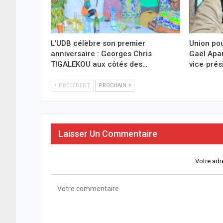
L’UDB célèbre son premier
Union pou
anniversaire : Georges Chris
Gaël Ap
TIGALEKOU aux côtés des…
vice‑prés
PRÉCÉDENT
PROCHAIN
Laisser Un Commentaire
Votre adr