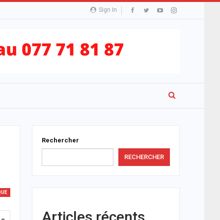
Sign In
Rechercher
RECHERCHER
QUE
Articles récents