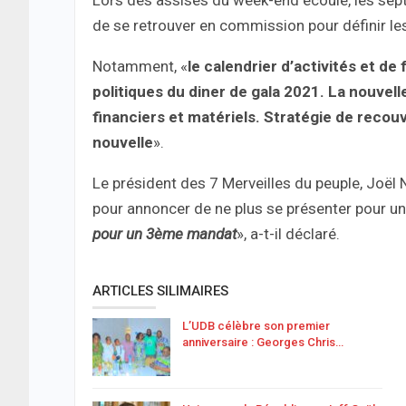
Lors des assises du week-end écoulé, les sep
de se retrouver en commission pour définir les
Notamment, «
le calendrier d’activités et 
politiques du diner de gala 2021. La nouvell
financiers et matériels. Stratégie de reco
nouvelle
».
Le président des 7 Merveilles du peuple, Joë
pour annoncer de ne plus se présenter pour un 
pour un 3ème mandat
», a-t-il déclaré.
ARTICLES SILIMAIRES
L’UDB célèbre son premier
anniversaire : Georges Chris…