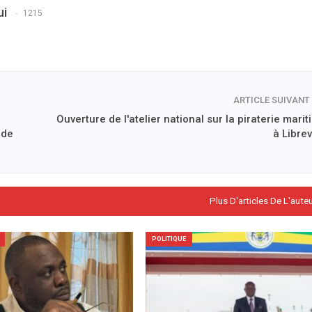
ui
1215
ARTICLE SUIVANT
Ouverture de l'atelier national sur la piraterie mari
 de
à Librev
Plus D'articles De L'aute
POLITIQUE