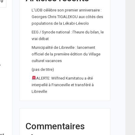
0
L’UDB célèbre son premier anniversaire :
Georges Chris TIGALEKOU aux côtés des
populations de la Lékabi-Léwolo
EEG / Synode national : l’heure du bilan, le
vrai débat
Municipalité de Libreville : lancement
officiel de la première édition du Village
culturel vacances
r
(pas de titre)
ALERTE: Wilfried Kamitatou a été
interpellé à Franceville et transféré à
Libreville
Commentaires