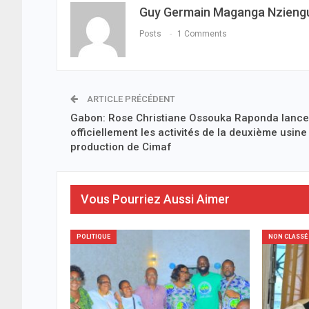
Guy Germain Maganga Nzieng
Posts
1 Comments
ARTICLE PRÉCÉDENT
Gabon: Rose Christiane Ossouka Raponda lance
officiellement les activités de la deuxième usine
production de Cimaf
Vous Pourriez Aussi Aimer
POLITIQUE
NON CLASSÉ