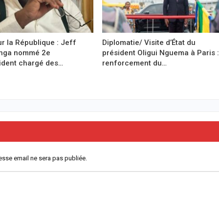
r la République : Jeff
Diplomatie/ Visite d’État du
anga nommé 2e
président Oligui Nguema à Paris :
ident chargé des…
renforcement du…
esse email ne sera pas publiée.