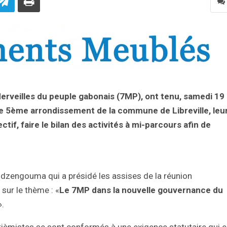
Merveilles du peuple gabonais (7MP), ont tenu, samedi 19
e 5ème arrondissement de la commune de Libreville, leu
tif, faire le bilan des activités à mi-parcours afin de
dzengouma qui a présidé les assises de la réunion
sur le thème : «
Le 7MP dans la nouvelle gouvernance du
».