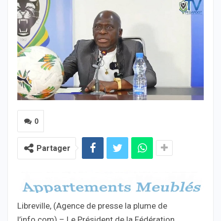
0
Partager
Libreville, (Agence de presse la plume de
l’info.com) – Le Président de la Fédération