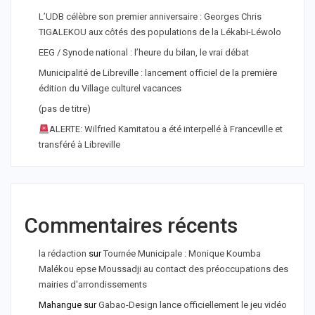
L’UDB célèbre son premier anniversaire : Georges Chris
TIGALEKOU aux côtés des populations de la Lékabi-Léwolo
EEG / Synode national : l’heure du bilan, le vrai débat
Municipalité de Libreville : lancement officiel de la première
édition du Village culturel vacances
(pas de titre)
ALERTE: Wilfried Kamitatou a été interpellé à Franceville et
transféré à Libreville
Commentaires récents
la rédaction
sur
Tournée Municipale : Monique Koumba
Malékou epse Moussadji au contact des préoccupations des
mairies d'arrondissements
Mahangue
sur
Gabao-Design lance officiellement le jeu vidéo