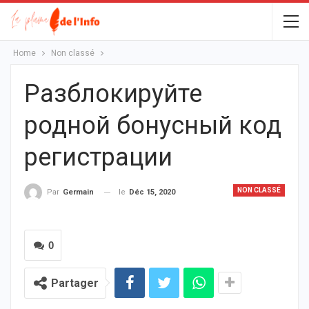
Home
Non classé
Разблокируйте
родной бонусный код
регистрации
NON CLASSÉ
le
Déc 15, 2020
Par
Germain
0
Partager