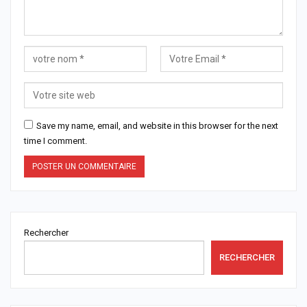
Save my name, email, and website in this browser for the next
time I comment.
Rechercher
RECHERCHER