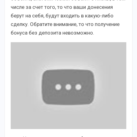
числе за счет того, то что ваши донесения
берут на себя, будут входить в какую-либо
сделку. Обратите внимание, то что получение
бонуса без депозита невозможно.