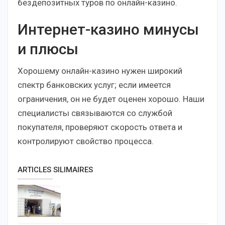
бездепозитных туров по онлайн-казино.
Интернет-казино минусы
и плюсы
Хорошему онлайн-казино нужен широкий
спектр банковских услуг; если имеется
ограничения, он не будет оценен хорошо. Наши
специалисты связываются со службой
покупателя, проверяют скорость ответа и
контролируют свойство процесса.
ARTICLES SILIMAIRES