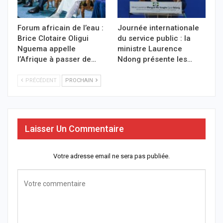
Forum africain de l’eau :
Journée internationale
Brice Clotaire Oligui
du service public : la
Nguema appelle
ministre Laurence
l’Afrique à passer de…
Ndong présente les…
PRÉCÉDENT
PROCHAIN
Laisser Un Commentaire
Votre adresse email ne sera pas publiée.