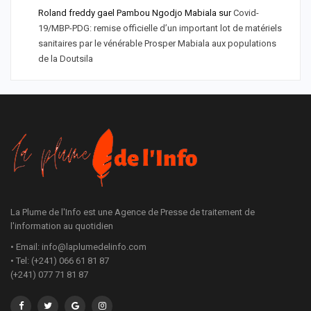
Roland freddy gael Pambou Ngodjo Mabiala
sur
Covid-
19/MBP-PDG: remise officielle d’un important lot de matériels
sanitaires par le vénérable Prosper Mabiala aux populations
de la Doutsila
La Plume de l'Info est une Agence de Presse de traitement de
l'information au quotidien
• Email: info@laplumedelinfo.com
• Tel: (+241) 066 61 81 87
(+241) 077 71 81 87