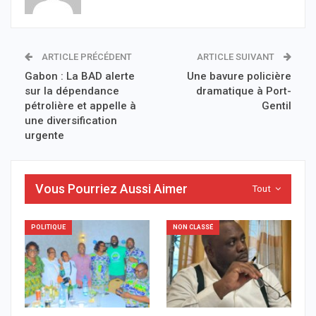
ARTICLE PRÉCÉDENT
ARTICLE SUIVANT
Gabon : La BAD alerte
Une bavure policière
sur la dépendance
dramatique à Port-
pétrolière et appelle à
Gentil
une diversification
urgente
Vous Pourriez Aussi Aimer
Tout
POLITIQUE
NON CLASSÉ