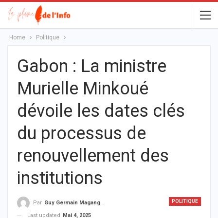
Home
Politique
Gabon : La ministre
Murielle Minkoué
dévoile les dates clés
du processus de
renouvellement des
institutions
POLITIQUE
Par
Guy Germain Maganga Nziengui
Last updated
Mai 4, 2025