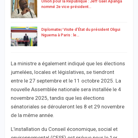
Union pour la République : Jeff Gaël Apanga
nommé 2e vice‑président…
Diplomatie/ Visite d’État du président Oligui
Nguema à Paris : le…
La ministre a également indiqué que les élections
jumelées, locales et législatives, se tiendront
entre le 27 septembre et le 11 octobre 2025. La
nouvelle Assemblée nationale sera installée le 4
novembre 2025, tandis que les élections
sénatoriales se dérouleront les 8 et 29 novembre
de la même année.
L’installation du Conseil économique, social et
environnemental (CESE) est prévue pour le 1er