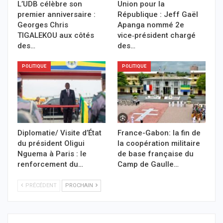
L’UDB célèbre son
Union pour la
premier anniversaire :
République : Jeff Gaël
Georges Chris
Apanga nommé 2e
TIGALEKOU aux côtés
vice‑président chargé
des…
des…
POLITIQUE
POLITIQUE
Diplomatie/ Visite d’État
France-Gabon: la fin de
du président Oligui
la coopération militaire
Nguema à Paris : le
de base française du
renforcement du…
Camp de Gaulle…
PRÉCÉDENT
PROCHAIN