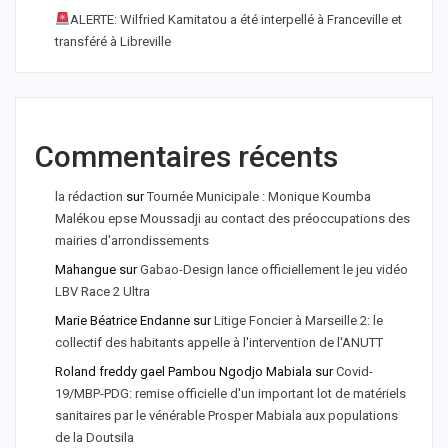
ALERTE: Wilfried Kamitatou a été interpellé à Franceville et
transféré à Libreville
Commentaires récents
la rédaction
sur
Tournée Municipale : Monique Koumba
Malékou epse Moussadji au contact des préoccupations des
mairies d'arrondissements
Mahangue
sur
Gabao-Design lance officiellement le jeu vidéo
LBV Race 2 Ultra
Marie Béatrice Endanne
sur
Litige Foncier à Marseille 2: le
collectif des habitants appelle à l'intervention de l'ANUTT
Roland freddy gael Pambou Ngodjo Mabiala
sur
Covid-
19/MBP-PDG: remise officielle d'un important lot de matériels
sanitaires par le vénérable Prosper Mabiala aux populations
de la Doutsila