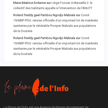
Marie Béatrice Endanne
sur
Litige Foncier à Marseille 2: le
collectif des habitants appelle à l'intervention de l'ANUTT
Roland freddy gael Pambou Ngodjo Mabiala
sur
Covid-
19/MBP-PDG: remise officielle d'un important lot de matériels
sanitaires par le vénérable Prosper Mabiala aux populations
de la Doutsila
Roland freddy gael Pambou Ngodjo Mabiala
sur
Covid-
19/MBP-PDG: remise officielle d’un important lot de matériels
sanitaires par le vénérable Prosper Mabiala aux populations
de la Doutsila
La Plume de l'Info est une Agence de Presse de traitement de