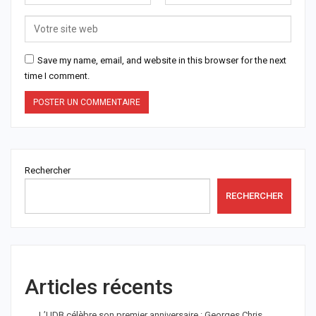
Save my name, email, and website in this browser for the next
time I comment.
Rechercher
RECHERCHER
Articles récents
L’UDB célèbre son premier anniversaire : Georges Chris