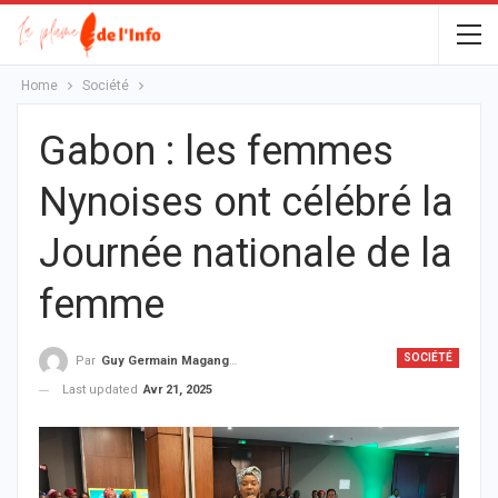
Home
Société
Gabon : les femmes
Nynoises ont célébré la
Journée nationale de la
femme
SOCIÉTÉ
Par
Guy Germain Maganga Nziengui
Last updated
Avr 21, 2025