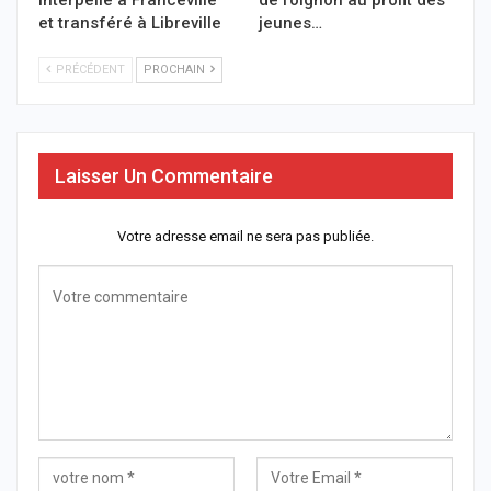
interpellé à Franceville
de l’oignon au profit des
et transféré à Libreville
jeunes…
PRÉCÉDENT
PROCHAIN
Laisser Un Commentaire
Votre adresse email ne sera pas publiée.