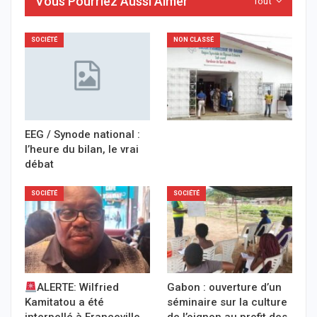
Vous Pourriez Aussi Aimer
Tout
SOCIÉTÉ
NON CLASSÉ
EEG / Synode national :
l’heure du bilan, le vrai
débat
SOCIÉTÉ
SOCIÉTÉ
ALERTE: Wilfried
Gabon : ouverture d’un
Kamitatou a été
séminaire sur la culture