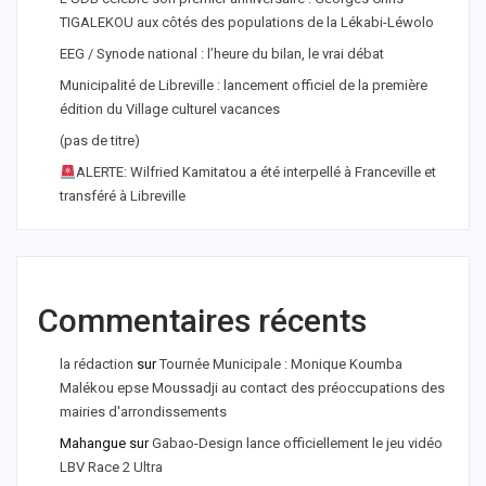
TIGALEKOU aux côtés des populations de la Lékabi-Léwolo
EEG / Synode national : l’heure du bilan, le vrai débat
Municipalité de Libreville : lancement officiel de la première
édition du Village culturel vacances
(pas de titre)
ALERTE: Wilfried Kamitatou a été interpellé à Franceville et
transféré à Libreville
Commentaires récents
la rédaction
sur
Tournée Municipale : Monique Koumba
Malékou epse Moussadji au contact des préoccupations des
mairies d'arrondissements
Mahangue
sur
Gabao-Design lance officiellement le jeu vidéo
LBV Race 2 Ultra