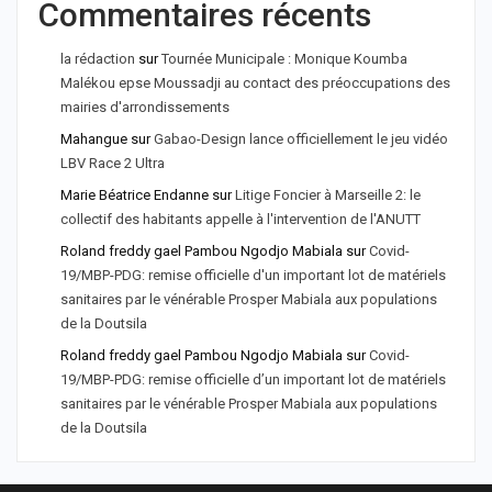
Commentaires récents
la rédaction
sur
Tournée Municipale : Monique Koumba
Malékou epse Moussadji au contact des préoccupations des
mairies d'arrondissements
Mahangue
sur
Gabao-Design lance officiellement le jeu vidéo
LBV Race 2 Ultra
Marie Béatrice Endanne
sur
Litige Foncier à Marseille 2: le
collectif des habitants appelle à l'intervention de l'ANUTT
Roland freddy gael Pambou Ngodjo Mabiala
sur
Covid-
19/MBP-PDG: remise officielle d'un important lot de matériels
sanitaires par le vénérable Prosper Mabiala aux populations
de la Doutsila
Roland freddy gael Pambou Ngodjo Mabiala
sur
Covid-
19/MBP-PDG: remise officielle d’un important lot de matériels
sanitaires par le vénérable Prosper Mabiala aux populations
de la Doutsila