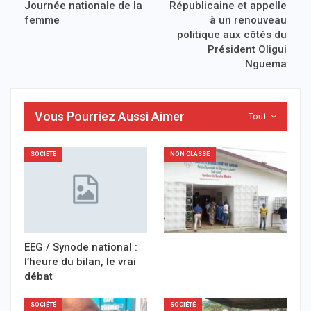
Journée nationale de la
Républicaine et appelle
femme
à un renouveau
politique aux côtés du
Président Oligui
Nguema
Vous Pourriez Aussi Aimer
Tout
SOCIÉTÉ
NON CLASSÉ
EEG / Synode national :
l’heure du bilan, le vrai
débat
SOCIÉTÉ
SOCIÉTÉ