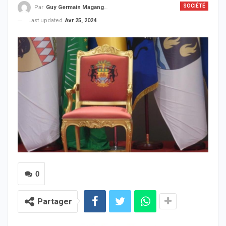
SOCIÉTÉ
Par
Guy Germain Maganga Nziengui
Last updated
Avr 25, 2024
0
Partager