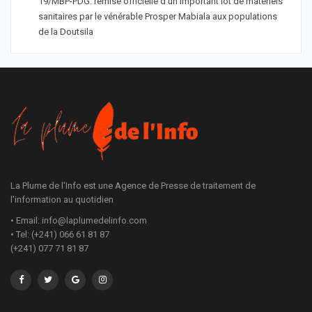
19/MBP-PDG: remise officielle d’un important lot de matériels
sanitaires par le vénérable Prosper Mabiala aux populations
de la Doutsila
La Plume de l'Info est une Agence de Presse de traitement de
l'information au quotidien
• Email: info@laplumedelinfo.com
• Tel: (+241) 066 61 81 87
(+241) 077 71 81 87