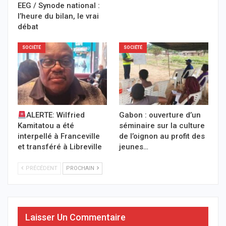
EEG / Synode national :
l’heure du bilan, le vrai
débat
SOCIÉTÉ
SOCIÉTÉ
ALERTE: Wilfried
Gabon : ouverture d’un
Kamitatou a été
séminaire sur la culture
interpellé à Franceville
de l’oignon au profit des
et transféré à Libreville
jeunes…
PRÉCÉDENT
PROCHAIN
Laisser Un Commentaire