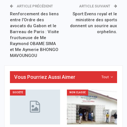
ARTICLE PRÉCÉDENT
ARTICLE SUIVANT
Renforcement des liens
Sport:Evens royal et le
entre l’Ordre des
ministère des sports
avocats du Gabon et le
donnent un sourire aux
Barreau de Paris : Visite
orphelins.
fructueuse de Me
Raymond OBAME SIMA
et Me Aymerie BHONGO
MAVOUNGOU
Vous Pourriez Aussi Aimer
Tout
SOCIÉTÉ
NON CLASSÉ