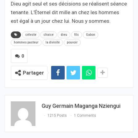
Dieu agit seul et ses décisions se réalisent séance
tenante. L’Éternel dit mille an chez les hommes
est égal à un jour chez lui. Nous y sommes.
céleste
chaise
dieu
fils
Gabon
hommes pasteur
la divinité
pouvoir
0
Partager
Guy Germain Maganga Nziengui
1215 Posts
1 Comments