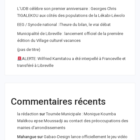
L’UDB célèbre son premier anniversaire : Georges Chris
TIGALEKOU aux côtés des populations de la Lékabi-Léwolo
EEG / Synode national : l’heure du bilan, le vrai débat
Municipalité de Libreville : lancement officiel de la première
édition du Village culturel vacances
(pas de titre)
ALERTE: Wilfried Kamitatou a été interpellé à Franceville et
transféré à Libreville
Commentaires récents
la rédaction
sur
Tournée Municipale : Monique Koumba
Malékou epse Moussadji au contact des préoccupations des
mairies d'arrondissements
Mahangue
sur
Gabao-Design lance officiellement le jeu vidéo