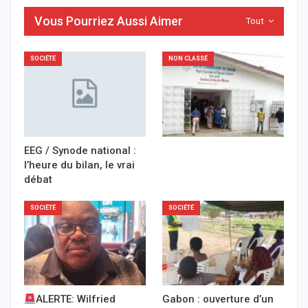
Vous Pourriez Aussi Aimer
Tout
SOCIÉTÉ
NON CLASSÉ
EEG / Synode national :
l’heure du bilan, le vrai
débat
SOCIÉTÉ
SOCIÉTÉ
ALERTE: Wilfried
Gabon : ouverture d’un