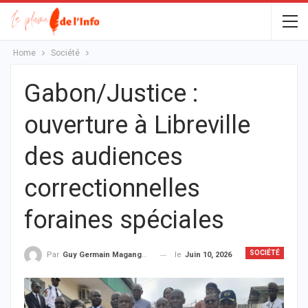
Home
Société
Gabon/Justice :
ouverture à Libreville
des audiences
correctionnelles
foraines spéciales
SOCIÉTÉ
le
Juin 10, 2026
Par
Guy Germain Maganga Nziengui