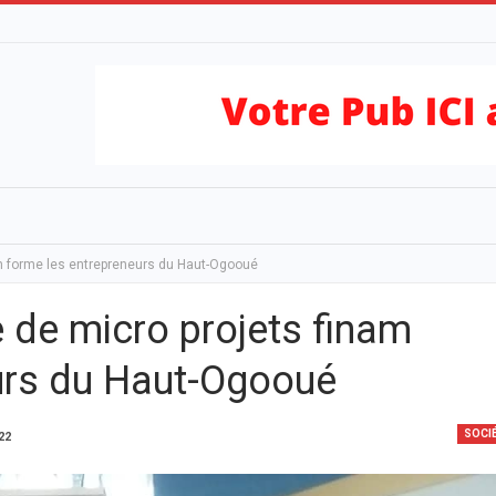
nam forme les entrepreneurs du Haut-Ogooué
e de micro projets finam
urs du Haut-Ogooué
SOCI
022