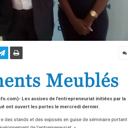
nfo.com)- Les assises de l’entrepreneuriat initiées par la
 ont ouvert les portes le mercredi dernier.
re des stands et des exposés en guise de séminaire portant
développement de l’entrepreneuriat » .