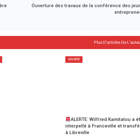
tère
Ouverture des travaux de la conférence des jeu
entreprene
Plus D'articles De L'aute
SOCIÉTÉ
ALERTE: Wilfried Kamitatou a é
interpellé à Franceville et transf
à Libreville