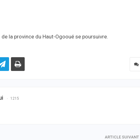
s de la province du Haut-Ogooué se poursuivre.
ui
1215
ARTICLE SUIVANT