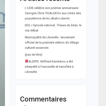
L’UDB célèbre son premier anniversaire :
Georges Chris TIGALEKOU aux côtés des
populations de la Lékabi-Léwolo
EEG / Synode national : l’heure du bilan, le
vrai débat
Municipalité de Libreville : lancement
officiel de la première édition du Village
culturel vacances
(pas de titre)
ALERTE: Wilfried Kamitatou a été
interpellé à Franceville et transféré à
Libreville
Commentaires