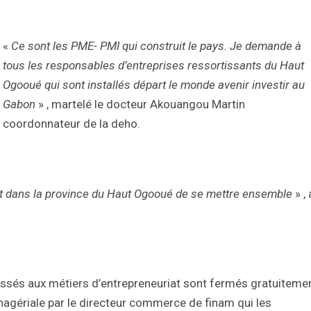
«
Ce sont les PME- PMI qui construit le pays. Je demande à
tous les responsables d’entreprises ressortissants du Haut
Ogooué qui sont installés départ le monde avenir investir au
Gabon
» , martelé le docteur Akouangou Martin
coordonnateur de la deho.
nt dans la province du Haut Ogooué de se mettre ensemble
» , 
ressés aux métiers d’entrepreneuriat sont fermés gratuiteme
nagériale par le directeur commerce de finam qui les