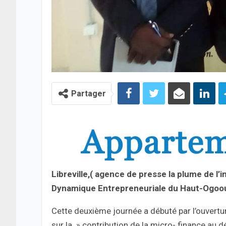
Partager
Libreville,( agence de presse la plume de l’i
Dynamique Entrepreneuriale du Haut-Ogooué
Cette deuxième journée a débuté par l’ouvertu
sur la » contribution de la micro- finance au 