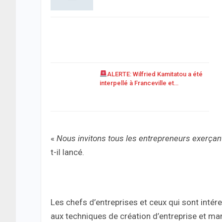
ALERTE: Wilfried Kamitatou a été
interpellé à Franceville et…
«
Nous invitons tous les entrepreneurs exerça
t-il lancé.
Les chefs d’entreprises et ceux qui sont inté
aux techniques de création d’entreprise et ma