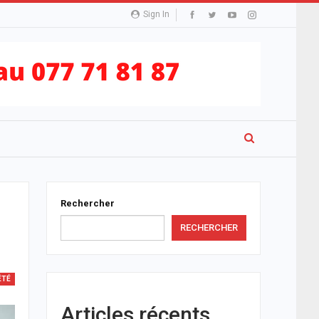
Sign In
Rechercher
RECHERCHER
ÉTÉ
Articles récents