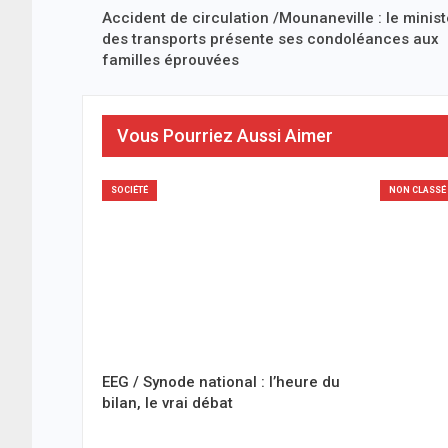
Accident de circulation /Mounaneville : le minis
des transports présente ses condoléances aux
familles éprouvées
Vous Pourriez Aussi Aimer
SOCIÉTÉ
NON CLASSÉ
EEG / Synode national : l’heure du
bilan, le vrai débat