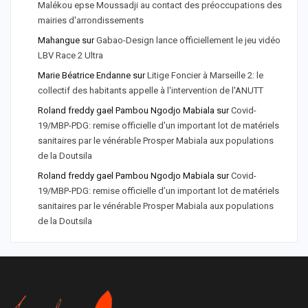
Malékou epse Moussadji au contact des préoccupations des
mairies d'arrondissements
Mahangue
sur
Gabao-Design lance officiellement le jeu vidéo
LBV Race 2 Ultra
Marie Béatrice Endanne
sur
Litige Foncier à Marseille 2: le
collectif des habitants appelle à l'intervention de l'ANUTT
Roland freddy gael Pambou Ngodjo Mabiala
sur
Covid-
19/MBP-PDG: remise officielle d'un important lot de matériels
sanitaires par le vénérable Prosper Mabiala aux populations
de la Doutsila
Roland freddy gael Pambou Ngodjo Mabiala
sur
Covid-
19/MBP-PDG: remise officielle d’un important lot de matériels
sanitaires par le vénérable Prosper Mabiala aux populations
de la Doutsila