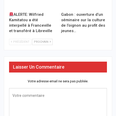
ALERTE: Wilfried
Gabon : ouverture d’un
Kamitatou a été
séminaire sur la culture
interpellé à Franceville
de l’oignon au profit des
et transféré à Libreville
jeunes…
PRÉCÉDENT
PROCHAIN
Laisser Un Commentaire
Votre adresse email ne sera pas publiée.