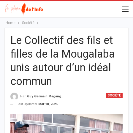
Home
Société
Le Collectif des fils et
filles de la Mougalaba
unis autour d’un idéal
commun
SOCIÉTÉ
Par
Guy Germain Maganga Nziengui
Last updated
Mar 10, 2025