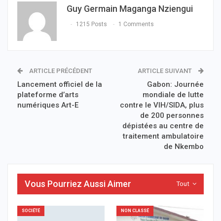
Guy Germain Maganga Nziengui
1215 Posts
1 Comments
ARTICLE PRÉCÉDENT
ARTICLE SUIVANT
Lancement officiel de la
Gabon: Journée
plateforme d’arts
mondiale de lutte
numériques Art-E
contre le VIH/SIDA, plus
de 200 personnes
dépistées au centre de
traitement ambulatoire
de Nkembo
Vous Pourriez Aussi Aimer
Tout
SOCIÉTÉ
NON CLASSÉ