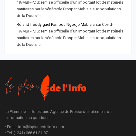
19/MBP-PDG: remise officielle d'un important lot de matériels
sanitaires par le vénérable Prosper Mabiala aux populations
de la Doutsila
Roland freddy gael Pambou Ngodjo Mabiala
sur
Covid-
19/MBP-PDG: remise officielle d’un important lot de matériels
sanitaires par le vénérable Prosper Mabiala aux populations
de la Doutsila
La Plume de l'Info est une Agence de Presse de traitement de
l'information au quotidien
• Email: info@laplumedelinfo.com
• Tel: (+241) 066 61 81 87