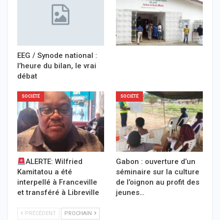
EEG / Synode national :
l’heure du bilan, le vrai
débat
SOCIÉTÉ
SOCIÉTÉ
ALERTE: Wilfried
Gabon : ouverture d’un
Kamitatou a été
séminaire sur la culture
interpellé à Franceville
de l’oignon au profit des
et transféré à Libreville
jeunes…
PRÉCÉDENT
PROCHAIN