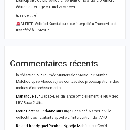
Municipalité de Libreville : lancement officiel de la première
édition du Village culturel vacances
(pas de titre)
ALERTE: Wilfried Kamitatou a été interpellé à Franceville et
transféré à Libreville
Commentaires récents
la rédaction
sur
Tournée Municipale : Monique Koumba
Malékou epse Moussadji au contact des préoccupations des
mairies d'arrondissements
Mahangue
sur
Gabao-Design lance officiellement le jeu vidéo
LBV Race 2 Ultra
Marie Béatrice Endanne
sur
Litige Foncier à Marseille 2: le
collectif des habitants appelle à l'intervention de l'ANUTT
Roland freddy gael Pambou Ngodjo Mabiala
sur
Covid-