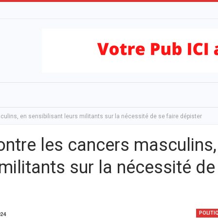
lins, en sensibilisant leurs militants sur la nécessité de se faire dépister
ontre les cancers masculins,
 militants sur la nécessité de
POLITI
024