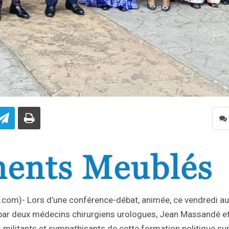
fo.com)- Lors d’une conférence-débat, animée, ce vendredi au
 par deux médecins chirurgiens urologues, Jean Massandé e
militants et sympathisants de cette formation politique sur