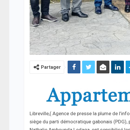
Partager
Libreville,( Agence de presse la plume de l’in
siège du parti démocratique gabonais (PDG),
Nathalie Ambounda Ledaga, ont sensibilisé les 