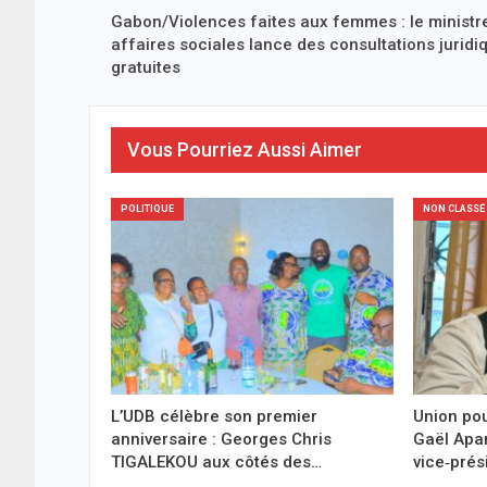
Gabon/Violences faites aux femmes : le ministr
affaires sociales lance des consultations juridi
gratuites
Vous Pourriez Aussi Aimer
POLITIQUE
NON CLASSÉ
L’UDB célèbre son premier
Union pou
anniversaire : Georges Chris
Gaël Ap
TIGALEKOU aux côtés des…
vice‑prés