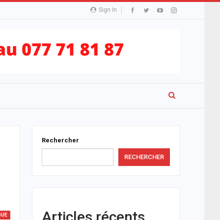
Sign In
Rechercher
RECHERCHER
Articles récents
QUE