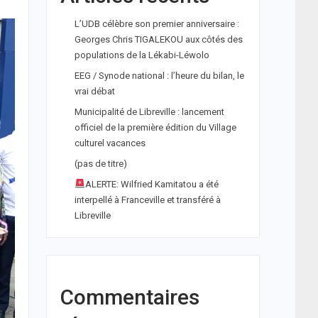
L’UDB célèbre son premier anniversaire :
Georges Chris TIGALEKOU aux côtés des
populations de la Lékabi-Léwolo
EEG / Synode national : l’heure du bilan, le
vrai débat
Municipalité de Libreville : lancement
officiel de la première édition du Village
culturel vacances
(pas de titre)
ALERTE: Wilfried Kamitatou a été
interpellé à Franceville et transféré à
Libreville
Commentaires