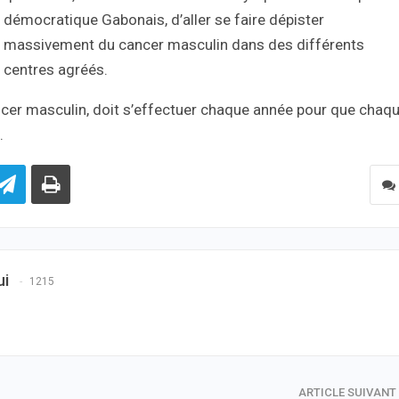
démocratique Gabonais, d’aller se faire dépister
massivement du cancer masculin dans des différents
centres agréés.
ncer masculin, doit s’effectuer chaque année pour que chaq
.
ui
1215
ARTICLE SUIVANT