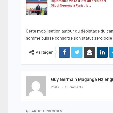
Diplomatie/ Visite d’État du président
Oligui Nguema à Paris : le…
Cette mobilisation autour du dépistage du ca
homme puisse connaître son statut sérologie 
Partager
Guy Germain Maganga Nzieng
Posts
1 Comments
ARTICLE PRÉCÉDENT