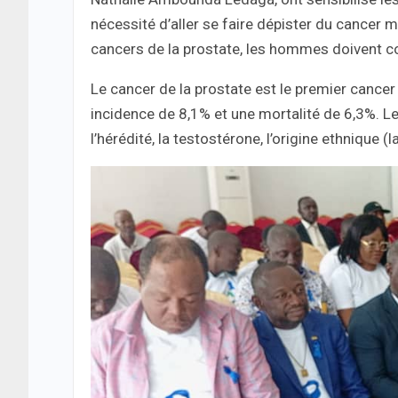
nécessité d’aller se faire dépister du cancer m
cancers de la prostate, les hommes doivent con
Le cancer de la prostate est le premier canc
incidence de 8,1% et une mortalité de 6,3%. Le
l’hérédité, la testostérone, l’origine ethnique (l