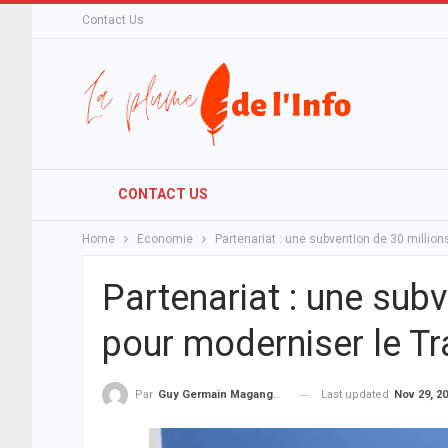
Contact Us
CONTACT US
Home
Economie
Partenariat : une subvention de 30 millio
Partenariat : une subv
pour moderniser le T
Last updated
Nov 29, 2
Par
Guy Germain Maganga Nziengui