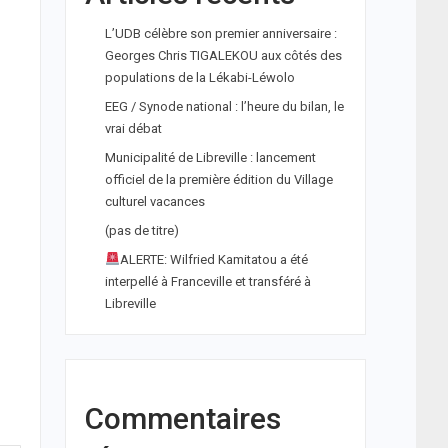
L’UDB célèbre son premier anniversaire :
Georges Chris TIGALEKOU aux côtés des
populations de la Lékabi-Léwolo
EEG / Synode national : l’heure du bilan, le
vrai débat
Municipalité de Libreville : lancement
officiel de la première édition du Village
culturel vacances
(pas de titre)
ALERTE: Wilfried Kamitatou a été
interpellé à Franceville et transféré à
Libreville
Commentaires