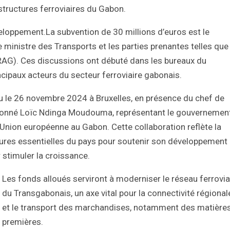
structures ferroviaires du Gabon.
eloppement.La subvention de 30 millions d’euros est le
 ministre des Transports et les parties prenantes telles que 
RAG). Ces discussions ont débuté dans les bureaux du
ncipaux acteurs du secteur ferroviaire gabonais.
eu le 26 novembre 2024 à Bruxelles, en présence du chef de
eudonné Loïc Ndinga Moudouma, représentant le gouvernemen
’Union européenne au Gabon. Cette collaboration reflète la
ures essentielles du pays pour soutenir son développement
stimuler la croissance.
Les fonds alloués serviront à moderniser le réseau ferrovia
du Transgabonais, un axe vital pour la connectivité régional
et le transport des marchandises, notamment des matière
premières.