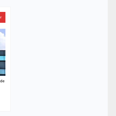
ur
 de