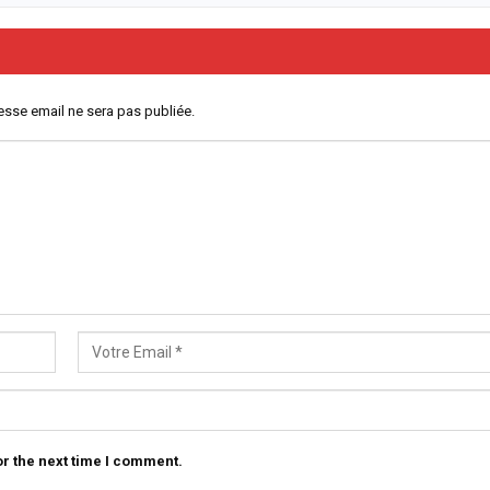
esse email ne sera pas publiée.
r the next time I comment.