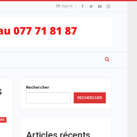
Sign In
s
Rechercher
RECHERCHER
MIE
Articles récents