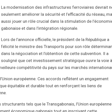
La modernisation des infrastructures ferroviaires devrait 
seulement améliorer la sécurité et l’efficacité du réseau, ma
aussi jouer un rôle crucial dans la stimulation de l’économi
gabonaise et dans l’intégration régionale.
Lors de l’annonce officielle, le président de la République a
félicité le ministre des Transports pour son rôle détermina
dans la négociation et l’obtention de cette subvention. Il a
souligné que cet investissement stratégique ouvre la voie 
illeure compétitivité du pays sur les marchés internationa
t l’Union européenne. Ces accords reflètent un engagement
 équitable et durable tout en renforçant les liens de
nne.
 structurants tels que le Transgabonais, l’Union européenne
ement économique gabonais tout en inscrivant cette