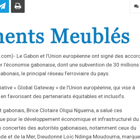
nfo.com)- Le Gabon et l’Union européenne ont signé des accor
r l’économie gabonaise, dont une subvention de 30 millions
bonais, le principal réseau ferroviaire du pays.
tiative « Global Gateway » de l’Union européenne, qui vise à
en favorisant des partenariats équitables et inclusifs.
t gabonais, Brice Clotaire Oligui Nguema, a salué ces
e pour le développement économique et infrastructurel du
ts concertés des autorités gabonaises, notamment ceux du
ande et de la Mer, Dieudonné Loïc Ndinga Moudouma, marque