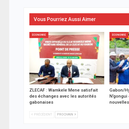
Vous Pourriez Aussi Aimer
ECONOMIE
ECONOMIE
ZLECAF : Wamkele Mene satisfait
Gabon/Hy
des échanges avec les autorités
N’gongui 
gabonaises
nouvelles
PRÉCÉDENT
PROCHAIN