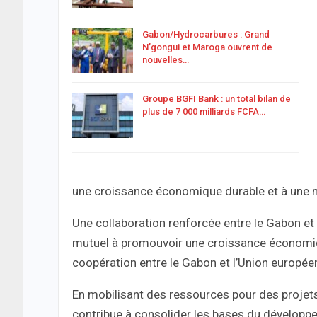
Gabon/Hydrocarbures : Grand
N’gongui et Maroga ouvrent de
nouvelles…
Groupe BGFI Bank : un total bilan de
plus de 7 000 milliards FCFA…
une croissance économique durable et à une me
Une collaboration renforcée entre le Gabon e
mutuel à promouvoir une croissance économique
coopération entre le Gabon et l’Union europée
En mobilisant des ressources pour des projets
contribue à consolider les bases du développ