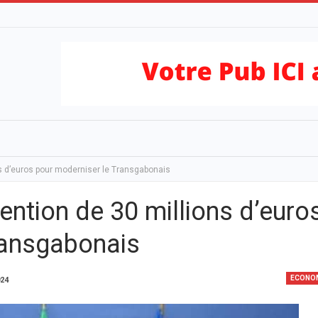
ns d’euros pour moderniser le Transgabonais
ention de 30 millions d’euro
ransgabonais
ECONO
024