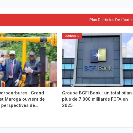
Plus D'articles De L'aute
ECONOMIE
drocarbures : Grand
Groupe BGFI Bank : un total bilan
et Maroga ouvrent de
plus de 7 000 milliards FCFA en
 perspectives de…
2025