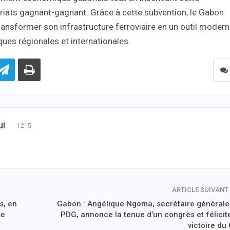
riats gagnant-gagnant. Grâce à cette subvention, le Gabon
ransformer son infrastructure ferroviaire en un outil modern
ues régionales et internationales.
ui
1215
ARTICLE SUIVANT
s, en
Gabon : Angélique Ngoma, secrétaire générale
se
PDG, annonce la tenue d’un congrès et félicite
victoire du