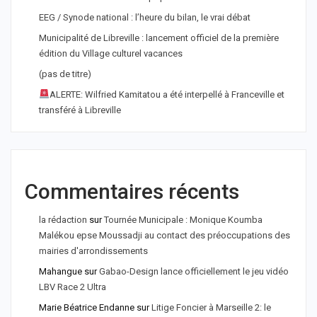
EEG / Synode national : l’heure du bilan, le vrai débat
Municipalité de Libreville : lancement officiel de la première
édition du Village culturel vacances
(pas de titre)
ALERTE: Wilfried Kamitatou a été interpellé à Franceville et
transféré à Libreville
Commentaires récents
la rédaction
sur
Tournée Municipale : Monique Koumba
Malékou epse Moussadji au contact des préoccupations des
mairies d'arrondissements
Mahangue
sur
Gabao-Design lance officiellement le jeu vidéo
LBV Race 2 Ultra
Marie Béatrice Endanne
sur
Litige Foncier à Marseille 2: le