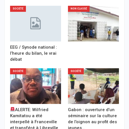
SOCIÉTÉ
NON CLASSÉ
EEG / Synode national :
l’heure du bilan, le vrai
débat
SOCIÉTÉ
SOCIÉTÉ
ALERTE: Wilfried
Gabon : ouverture d’un
Kamitatou a été
séminaire sur la culture
interpellé à Franceville
de l’oignon au profit des
et transféré à Libreville
jeunes…