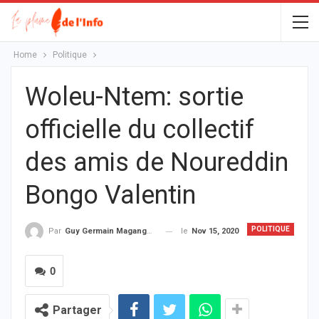
Home
Politique
Woleu-Ntem: sortie
officielle du collectif
des amis de Noureddin
Bongo Valentin
POLITIQUE
le
Nov 15, 2020
Par
Guy Germain Maganga Nziengui
0
Partager