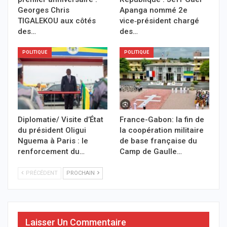
Georges Chris
Apanga nommé 2e
TIGALEKOU aux côtés
vice‑président chargé
des…
des…
POLITIQUE
POLITIQUE
Diplomatie/ Visite d’État
France-Gabon: la fin de
du président Oligui
la coopération militaire
Nguema à Paris : le
de base française du
renforcement du…
Camp de Gaulle…
PRÉCÉDENT
PROCHAIN
Laisser Un Commentaire