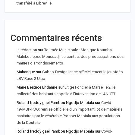
transféré à Libreville
Commentaires récents
la rédaction
sur
Tournée Municipale : Monique Koumba
Malékou epse Moussadji au contact des préoccupations des
mairies d'arrondissements
Mahangue
sur
Gabao-Design lance officiellement le jeu vidéo
LBV Race 2 Ultra
Marie Béatrice Endanne
sur
Litige Foncier à Marseille 2: le
collectif des habitants appelle à l'intervention de l'ANUTT
Roland freddy gael Pambou Ngodjo Mabiala
sur
Covid-
19/MBP-PDG: remise officielle d'un important lot de matériels
sanitaires par le vénérable Prosper Mabiala aux populations
de la Doutsila
Roland freddy gael Pambou Ngodjo Mabiala
sur
Covid-