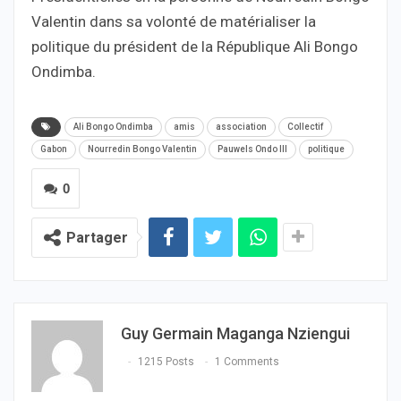
Valentin dans sa volonté de matérialiser la
politique du président de la République Ali Bongo
Ondimba.
Ali Bongo Ondimba
amis
association
Collectif
Gabon
Nourredin Bongo Valentin
Pauwels Ondo III
politique
0
Partager
Guy Germain Maganga Nziengui
1215 Posts
1 Comments