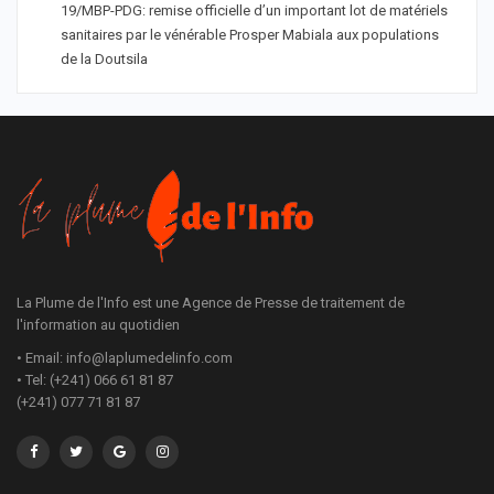
19/MBP-PDG: remise officielle d’un important lot de matériels
sanitaires par le vénérable Prosper Mabiala aux populations
de la Doutsila
La Plume de l'Info est une Agence de Presse de traitement de
l'information au quotidien
• Email: info@laplumedelinfo.com
• Tel: (+241) 066 61 81 87
(+241) 077 71 81 87