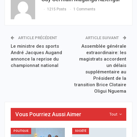
1215 Posts
1 Comments
ARTICLE PRÉCÉDENT
ARTICLE SUIVANT
Le ministre des sports
Assemblée générale
André Jacques Augand
extraordinaire: les
annonce la reprise du
magistrats accordent
championnat national
un délais
supplémentaire au
Président de la
transition Brice Clotaire
Oligui Nguema
Vous Pourriez Aussi Aimer
Tout
POLITIQUE
SOCIÉTÉ