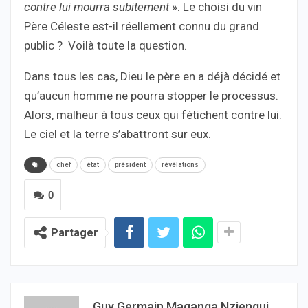
contre lui mourra subitement
». Le choisi du vin
Père Céleste est-il réellement connu du grand
public ? Voilà toute la question.
Dans tous les cas, Dieu le père en a déjà décidé et
qu’aucun homme ne pourra stopper le processus.
Alors, malheur à tous ceux qui fétichent contre lui.
Le ciel et la terre s’abattront sur eux.
chef
état
président
révélations
0
Partager
Guy Germain Maganga Nziengui