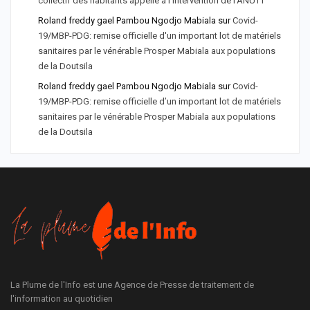
collectif des habitants appelle à l'intervention de l'ANUTT
Roland freddy gael Pambou Ngodjo Mabiala
sur
Covid-
19/MBP-PDG: remise officielle d'un important lot de matériels
sanitaires par le vénérable Prosper Mabiala aux populations
de la Doutsila
Roland freddy gael Pambou Ngodjo Mabiala
sur
Covid-
19/MBP-PDG: remise officielle d’un important lot de matériels
sanitaires par le vénérable Prosper Mabiala aux populations
de la Doutsila
La Plume de l'Info est une Agence de Presse de traitement de
l'information au quotidien