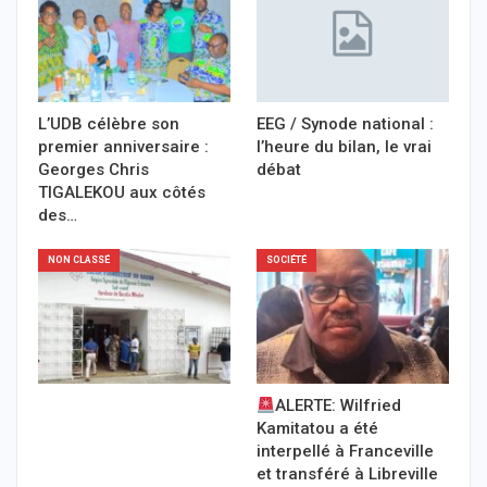
L’UDB célèbre son
EEG / Synode national :
premier anniversaire :
l’heure du bilan, le vrai
Georges Chris
débat
TIGALEKOU aux côtés
des…
NON CLASSÉ
SOCIÉTÉ
ALERTE: Wilfried
Kamitatou a été
interpellé à Franceville
et transféré à Libreville