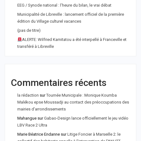
EEG / Synode national : l’heure du bilan, le vrai débat
Municipalité de Libreville : lancement officiel de la première
édition du Village culturel vacances
(pas de titre)
ALERTE: Wilfried Kamitatou a été interpellé à Franceville et
transféré à Libreville
Commentaires récents
la rédaction
sur
Tournée Municipale : Monique Koumba
Malékou epse Moussadji au contact des préoccupations des
mairies d'arrondissements
Mahangue
sur
Gabao-Design lance officiellement le jeu vidéo
LBV Race 2 Ultra
Marie Béatrice Endanne
sur
Litige Foncier à Marseille 2: le