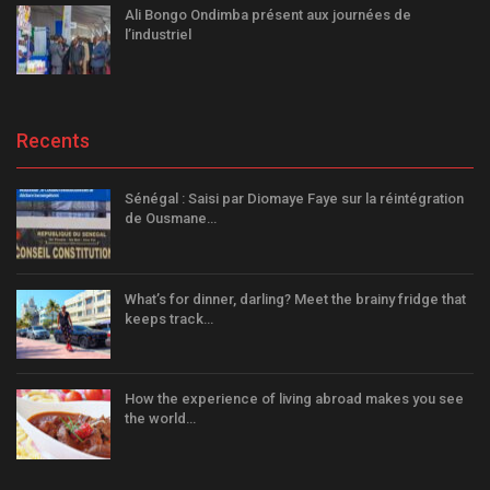
Ali Bongo Ondimba présent aux journées de
l’industriel
Recents
Sénégal : Saisi par Diomaye Faye sur la réintégration
de Ousmane…
What’s for dinner, darling? Meet the brainy fridge that
keeps track…
How the experience of living abroad makes you see
the world…