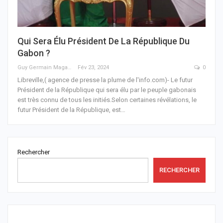
Qui Sera Élu Président De La République Du
Gabon ?
Guy Germain Maganga Nziengui
Fév 23, 2024
0
Libreville,( agence de presse la plume de l'info.com)- Le futur
Président de la République qui sera élu par le peuple gabonais
est très connu de tous les initiés.Selon certaines révélations, le
futur Président de la République, est
…
Rechercher
RECHERCHER