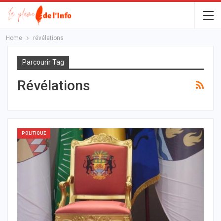
Home
révélations
Parcourir Tag
Révélations
POLITIQUE