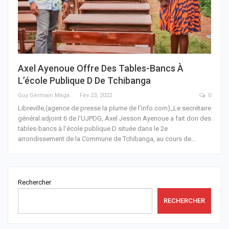
Axel Ayenoue Offre Des Tables-Bancs À
L’école Publique D De Tchibanga
Guy Germain Maganga Nziengui
Fév 23, 2022
0
Libreville,(agence de presse la plume de l'info.com)_Le secrétaire
général adjoint 6 de l'UJPDG, Axel Jesson Ayenoue a fait don des
tables-bancs à l'école publique D située dans le 2e
arrondissement de la Commune de Tchibanga, au cours de
…
Rechercher
RECHERCHER