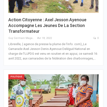
Action Citoyenne : Axel Jesson Ayenoue
Accompagne Les Jeunes De La Section
Transformateur
Guy Germain Maganga Nziengui
Avr 18, 2022
0
Libreville, ( agence de presse la plume de l'info. com)_Le
Camarade Axel Jesson Denis Ayenoue Delégué National en
charge de l'UJPDG est venu en soutien et en appui, ce samedi 16
avril 2022, aux camarades de la fédération des charbonnages,
…
POLITIQUE