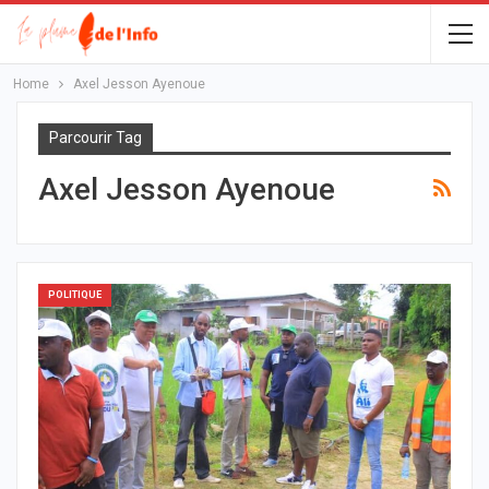
Home
Axel Jesson Ayenoue
Parcourir Tag
Axel Jesson Ayenoue
POLITIQUE