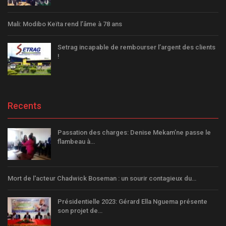
Mali: Modibo Keïta rend l’âme à 78 ans
Setrag incapable de rembourser l’argent des clients
!
Recents
Passation des charges: Denise Mekam’ne passe le
flambeau à…
Mort de l'acteur Chadwick Boseman : un sourir contagieux du…
Présidentielle 2023: Gérard Ella Nguema présente
son projet de…