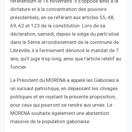
référendum le 16 novembre. Il s’oppose ainsi à la
dictature et à la concentration des pouvoirs
présidentiels, en se référant aux articles 55, 48,
69, 62 et 123 de la constitution. Lors de sa
déclaration, samedi, depuis le siège du parti situé
dans le 5ème arrondissement de la commune de
Libreville, il a fermement dénoncé le mandat de 7
ans, qu’il juge trop long, ainsi que l’article relatif au
foncier.
Le Président du MORENA a appelé les Gabonais à
un sursaut patriotique, en dépassant les clivages
politiques et en rejetant la présente proposition,
pour ceux qui pourront se rendre aux urnes. Le
MORENA souhaite également une abstention
massive de la population gabonaise.