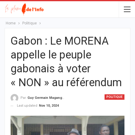
Home
Politique
Gabon : Le MORENA
appelle le peuple
gabonais à voter
« NON » au référendum
POLITIQUE
Par
Guy Germain Maganga Nziengui
Last updated
Nov 10, 2024