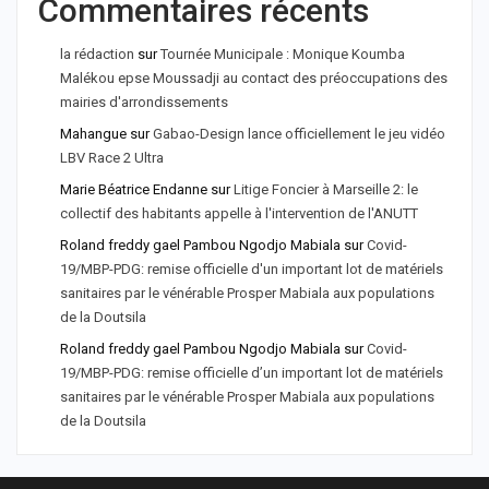
Commentaires récents
la rédaction
sur
Tournée Municipale : Monique Koumba
Malékou epse Moussadji au contact des préoccupations des
mairies d'arrondissements
Mahangue
sur
Gabao-Design lance officiellement le jeu vidéo
LBV Race 2 Ultra
Marie Béatrice Endanne
sur
Litige Foncier à Marseille 2: le
collectif des habitants appelle à l'intervention de l'ANUTT
Roland freddy gael Pambou Ngodjo Mabiala
sur
Covid-
19/MBP-PDG: remise officielle d'un important lot de matériels
sanitaires par le vénérable Prosper Mabiala aux populations
de la Doutsila
Roland freddy gael Pambou Ngodjo Mabiala
sur
Covid-
19/MBP-PDG: remise officielle d’un important lot de matériels
sanitaires par le vénérable Prosper Mabiala aux populations
de la Doutsila