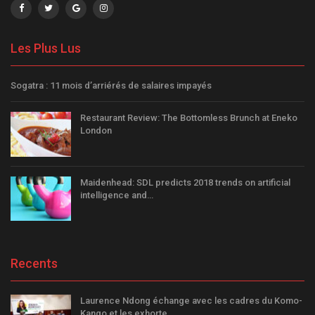
Les Plus Lus
Sogatra : 11 mois d’arriérés de salaires impayés
Restaurant Review: The Bottomless Brunch at Eneko
London
Maidenhead: SDL predicts 2018 trends on artificial
intelligence and…
Recents
Laurence Ndong échange avec les cadres du Komo-
Kango et les exhorte…