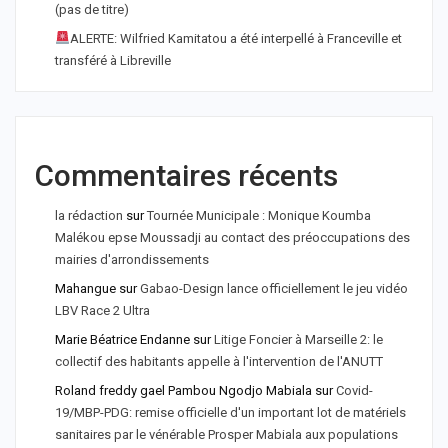
(pas de titre)
ALERTE: Wilfried Kamitatou a été interpellé à Franceville et
transféré à Libreville
Commentaires récents
la rédaction
sur
Tournée Municipale : Monique Koumba
Malékou epse Moussadji au contact des préoccupations des
mairies d'arrondissements
Mahangue
sur
Gabao-Design lance officiellement le jeu vidéo
LBV Race 2 Ultra
Marie Béatrice Endanne
sur
Litige Foncier à Marseille 2: le
collectif des habitants appelle à l'intervention de l'ANUTT
Roland freddy gael Pambou Ngodjo Mabiala
sur
Covid-
19/MBP-PDG: remise officielle d'un important lot de matériels
sanitaires par le vénérable Prosper Mabiala aux populations