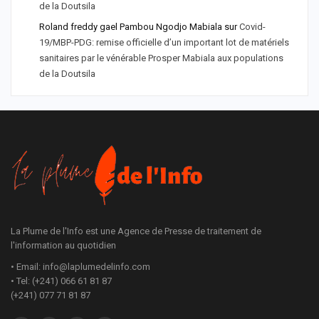
de la Doutsila
Roland freddy gael Pambou Ngodjo Mabiala
sur
Covid-
19/MBP-PDG: remise officielle d’un important lot de matériels
sanitaires par le vénérable Prosper Mabiala aux populations
de la Doutsila
La Plume de l'Info est une Agence de Presse de traitement de
l'information au quotidien
• Email: info@laplumedelinfo.com
• Tel: (+241) 066 61 81 87
(+241) 077 71 81 87