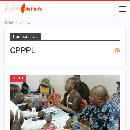
Home
CPPPL
Parcourir Tag
CPPPL
SOCIÉTÉ