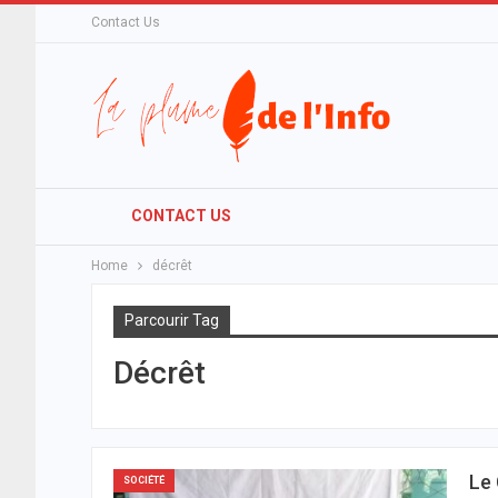
Contact Us
CONTACT US
Home
décrêt
Parcourir Tag
Décrêt
Le 
SOCIÉTÉ