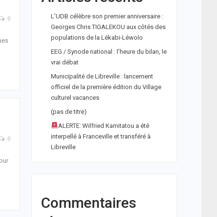
L’UDB célèbre son premier anniversaire :
0
Georges Chris TIGALEKOU aux côtés des
populations de la Lékabi-Léwolo
ues
EEG / Synode national : l’heure du bilan, le
vrai débat
Municipalité de Libreville : lancement
officiel de la première édition du Village
culturel vacances
(pas de titre)
ALERTE: Wilfried Kamitatou a été
interpellé à Franceville et transféré à
0
Libreville
pour
Commentaires