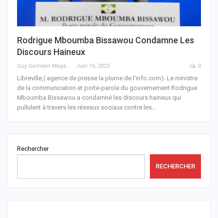
Rodrigue Mboumba Bissawou Condamne Les
Discours Haineux
Guy Germain Maganga Nziengui
Juin 16, 2023
0
Libreville,( agence de presse la plume de l'info.com)- Le ministre
de la communication et porte-parole du gouvernement Rodrigue
Mboumba Bissawou a condamné les discours haineux qui
pullulent à travers les réseaux sociaux contre les
…
Rechercher
RECHERCHER