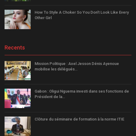
How To Style A Choker So You Don’t Look Like Every
Other Girl
Recents
Mission Politique : Axel Jesson Dénis Ayenoue
mobilise les délégués…
Gabon : Oligui Nguema investi dans ses fonctions de
Président de la…
Clôture du séminaire de formation à la norme ITIE