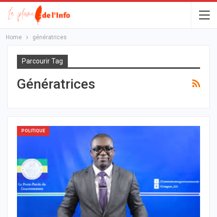
Home
génératrices
Parcourir Tag
Génératrices
POLITIQUE