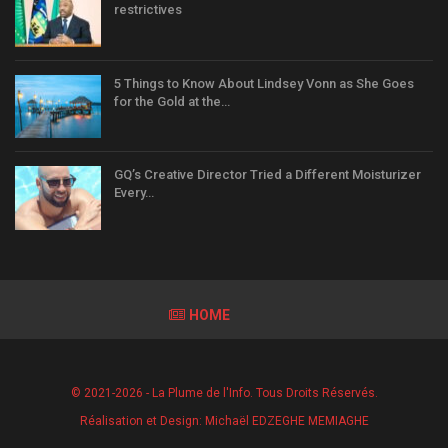
restrictives
5 Things to Know About Lindsey Vonn as She Goes
for the Gold at the…
GQ’s Creative Director Tried a Different Moisturizer
Every…
HOME
© 2021-2026 - La Plume de l'Info. Tous Droits Réservés.
Réalisation et Design:
Michaël EDZEGHE MEMIAGHE