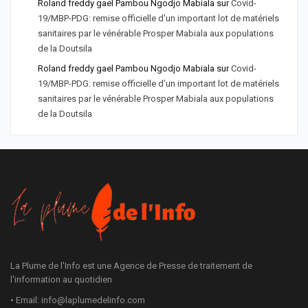
Roland freddy gael Pambou Ngodjo Mabiala
sur
Covid-
19/MBP-PDG: remise officielle d'un important lot de matériels
sanitaires par le vénérable Prosper Mabiala aux populations
de la Doutsila
Roland freddy gael Pambou Ngodjo Mabiala
sur
Covid-
19/MBP-PDG: remise officielle d’un important lot de matériels
sanitaires par le vénérable Prosper Mabiala aux populations
de la Doutsila
La Plume de l'Info est une Agence de Presse de traitement de
l'information au quotidien
• Email: info@laplumedelinfo.com