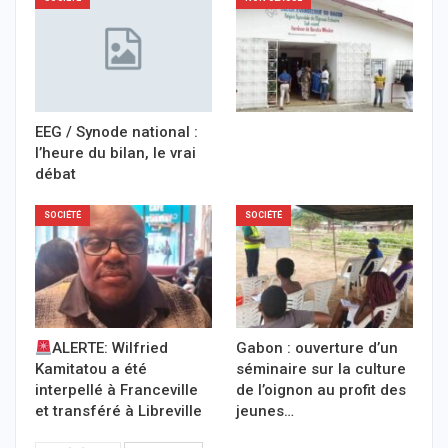
EEG / Synode national :
l’heure du bilan, le vrai
débat
SOCIÉTÉ
SOCIÉTÉ
ALERTE: Wilfried
Gabon : ouverture d’un
Kamitatou a été
séminaire sur la culture
interpellé à Franceville
de l’oignon au profit des
et transféré à Libreville
jeunes…