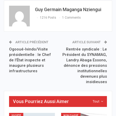
Guy Germain Maganga Nziengui
1216 Posts
1 Comments
ARTICLE PRÉCÉDENT
ARTICLE SUIVANT
Ogooué-Ivindo/Visite
Rentrée syndicale : Le
présidentielle : le Chef
Président du SYNAMAG,
de l’État inspecte et
Landry Abaga Essono,
inaugure plusieurs
dénonce des pressions
infrastructures
institutionnelles
devenues plus
insidieuses
Vous Pourriez Aussi Aimer
Tout
SOCIÉTÉ
NON CLASSÉ