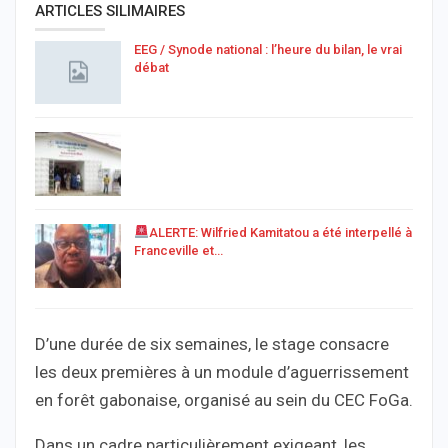
ARTICLES SILIMAIRES
EEG / Synode national : l’heure du bilan, le vrai
débat
ALERTE: Wilfried Kamitatou a été interpellé à
Franceville et…
D’une durée de six semaines, le stage consacre
les deux premières à un module d’aguerrissement
en forêt gabonaise, organisé au sein du CEC FoGa.
Dans un cadre particulièrement exigeant, les