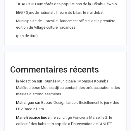
TIGALEKOU aux côtés des populations de la Lékabi-Léwolo
EEG / Synode national : l’heure du bilan, le vrai débat
Municipalité de Libreville : lancement officiel de la première
édition du Village culturel vacances
(pas de titre)
Commentaires récents
la rédaction
sur
Tournée Municipale : Monique Koumba
Malékou epse Moussadji au contact des préoccupations des
mairies d'arrondissements
Mahangue
sur
Gabao-Design lance officiellement le jeu vidéo
LBV Race 2 Ultra
Marie Béatrice Endanne
sur
Litige Foncier à Marseille 2: le
collectif des habitants appelle à l'intervention de l'ANUTT