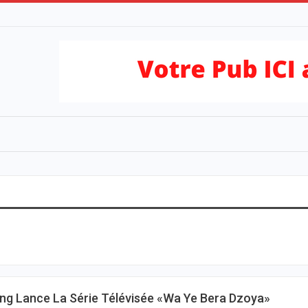
ang Lance La Série Télévisée «Wa Ye Bera Dzoya»