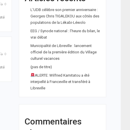
0
L’UDB célèbre son premier anniversaire :
Georges Chris TIGALEKOU aux côtés des
eté
populations de la Lékabi-Léwolo
EEG / Synode national : l’heure du bilan, le
vrai débat
Municipalité de Libreville : lancement
officiel de la première édition du Village
0
culturel vacances
(pas de titre)
eté
ALERTE: Wilfried Kamitatou a été
interpellé à Franceville et transféré à
Libreville
Commentaires