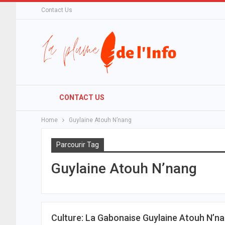
Contact Us
CONTACT US
Home
Guylaine Atouh N’nang
Parcourir Tag
Guylaine Atouh N’nang
Culture: La Gabonaise Guylaine Atouh N’n