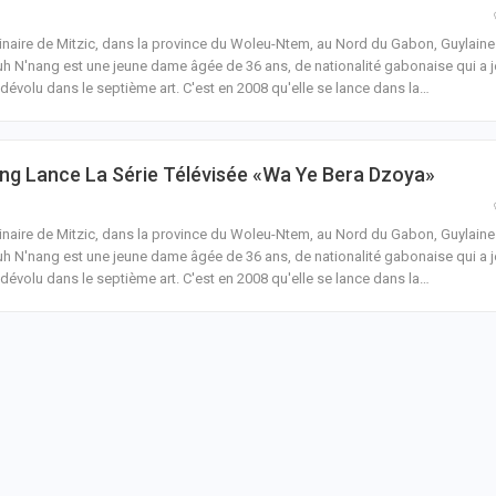
inaire de Mitzic, dans la province du Woleu-Ntem, au Nord du Gabon, Guylaine
h N'nang est une jeune dame âgée de 36 ans, de nationalité gabonaise qui a j
dévolu dans le septième art. C'est en 2008 qu'elle se lance dans la
…
ang Lance La Série Télévisée «Wa Ye Bera Dzoya»
inaire de Mitzic, dans la province du Woleu-Ntem, au Nord du Gabon, Guylaine
h N'nang est une jeune dame âgée de 36 ans, de nationalité gabonaise qui a j
dévolu dans le septième art. C'est en 2008 qu'elle se lance dans la
…