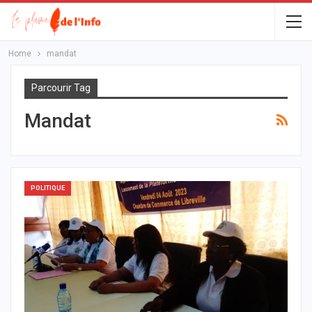
Home
mandat
Parcourir Tag
Mandat
POLITIQUE