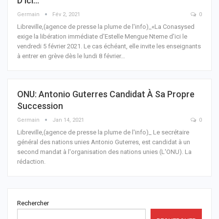
D’ici…
Germain
Fév 2, 2021
0
Libreville,(agence de presse la plume de l'info)_«La Conasysed
exige la libération immédiate d'Estelle Mengue Nteme d'ici le
vendredi 5 février 2021. Le cas échéant, elle invite les enseignants
à entrer en grève dès le lundi 8 février
…
ONU: Antonio Guterres Candidat À Sa Propre
Succession
Germain
Jan 14, 2021
0
Libreville,(agence de presse la plume de l'info)_ Le secrétaire
général des nations unies Antonio Guterres, est candidat à un
second mandat à l'organisation des nations unies (L'ONU).
La
rédaction.
Rechercher