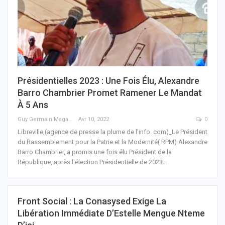
Présidentielles 2023 : Une Fois Élu, Alexandre
Barro Chambrier Promet Ramener Le Mandat
À 5 Ans
Guy Germain Maganga Nziengui
Avr 10, 2022
0
Libreville,(agence de presse la plume de l'info. com)_Le Président
du Rassemblement pour la Patrie et la Modernité( RPM) Alexandre
Barro Chambrier, a promis une fois élu Président de la
République, après l'élection Présidentielle de 2023
…
Front Social : La Conasysed Exige La
Libération Immédiate D’Estelle Mengue Nteme