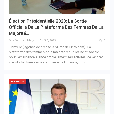
Élection Présidentielle 2023: La Sortie
Officielle De La Plateforme Des Femmes De La
Majorité…
Guy Germain Maganga Nziengui
Août 5, 2023
0
Libreville,( agence de presse la plume de l'info.com)- La
plateforme des femmes de la majorité républicaine et sociale
pour l'émergence a lancé officiellement ses activités, ce vendredi
4 août à la chambre de commerce de Libreville, pour
…
POLITIQUE