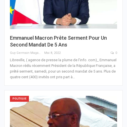
Emmanuel Macron Prête Serment Pour Un
Second Mandat De 5 Ans
Guy Germain Maganga Nziengui
Mai 8, 2022
0
Libreville, ( agence de presse la plume de l'info. com)_ Emmanuel
Macron réélu récemment Président de la République Française, a
prêté serment, samedi, pour un second mandat de 5 ans.
Plus de
quatre cent (400) invités ont pris part à
…
POLITIQUE