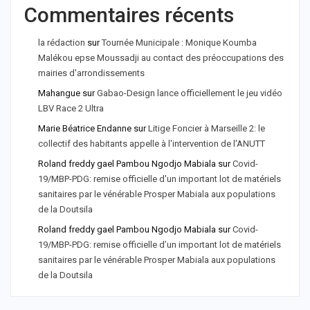
Commentaires récents
la rédaction
sur
Tournée Municipale : Monique Koumba
Malékou epse Moussadji au contact des préoccupations des
mairies d'arrondissements
Mahangue
sur
Gabao-Design lance officiellement le jeu vidéo
LBV Race 2 Ultra
Marie Béatrice Endanne
sur
Litige Foncier à Marseille 2: le
collectif des habitants appelle à l'intervention de l'ANUTT
Roland freddy gael Pambou Ngodjo Mabiala
sur
Covid-
19/MBP-PDG: remise officielle d'un important lot de matériels
sanitaires par le vénérable Prosper Mabiala aux populations
de la Doutsila
Roland freddy gael Pambou Ngodjo Mabiala
sur
Covid-
19/MBP-PDG: remise officielle d’un important lot de matériels
sanitaires par le vénérable Prosper Mabiala aux populations
de la Doutsila