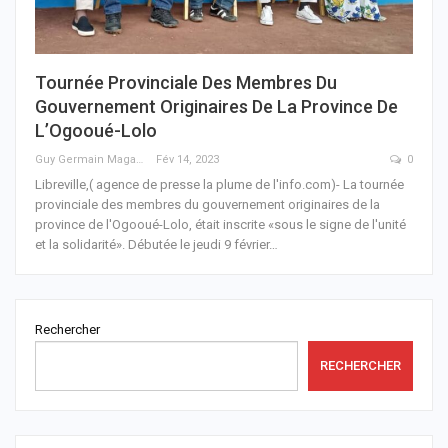
Tournée Provinciale Des Membres Du
Gouvernement Originaires De La Province De
L’Ogooué-Lolo
Guy Germain Maganga Nziengui
Fév 14, 2023
0
Libreville,( agence de presse la plume de l'info.com)- La tournée
provinciale des membres du gouvernement originaires de la
province de l'Ogooué-Lolo, était inscrite «sous le signe de l'unité
et la solidarité». Débutée le jeudi 9 février
…
Rechercher
RECHERCHER