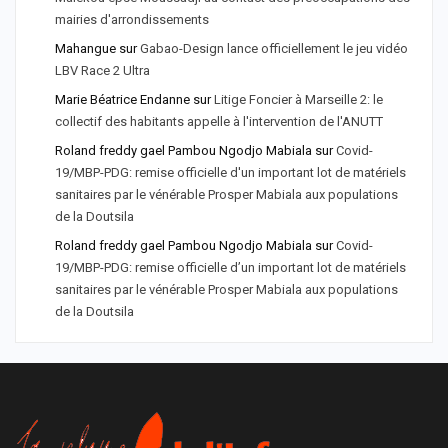
mairies d'arrondissements
Mahangue
sur
Gabao-Design lance officiellement le jeu vidéo
LBV Race 2 Ultra
Marie Béatrice Endanne
sur
Litige Foncier à Marseille 2: le
collectif des habitants appelle à l'intervention de l'ANUTT
Roland freddy gael Pambou Ngodjo Mabiala
sur
Covid-
19/MBP-PDG: remise officielle d'un important lot de matériels
sanitaires par le vénérable Prosper Mabiala aux populations
de la Doutsila
Roland freddy gael Pambou Ngodjo Mabiala
sur
Covid-
19/MBP-PDG: remise officielle d’un important lot de matériels
sanitaires par le vénérable Prosper Mabiala aux populations
de la Doutsila