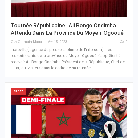
Tournée Républicaine : Ali Bongo Ondimba
Attendu Dans La Province Du Moyen-Ogooué
Guy Germain Maganga Nziengui
Avr 15, 2023
0
Libreville,( agence de presse la plume de l'info.com)- Les
ressortissants de la province du Moyen-Ogooué s'apprêtent à
recevoir Ali Bongo Ondimba Président de la République, Chef de
l'État, qui visitera dans le cadre de sa tournée
…
SPORT