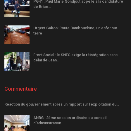
PG41 : Paul Marie Gondjout appelle à la candidature
de Brice…
Urgent Gabon: Route Bambouchine, un enfer sur
terre
Front Social : le SNEC exige la réintégration sans
délai de Jean…
Commentaire
Réaction du gouvernement après un rapport sur l’exploitation du…
ANBG : 2ème session ordinaire du conseil
d’administration