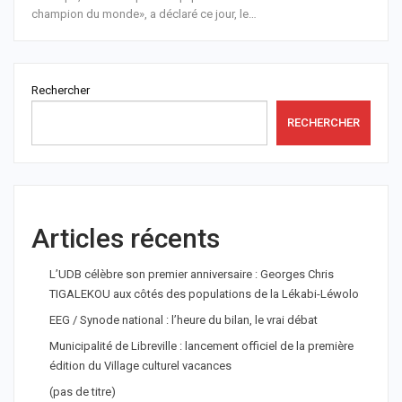
champion du monde», a déclaré ce jour, le
…
Rechercher
RECHERCHER
Articles récents
L’UDB célèbre son premier anniversaire : Georges Chris
TIGALEKOU aux côtés des populations de la Lékabi-Léwolo
EEG / Synode national : l’heure du bilan, le vrai débat
Municipalité de Libreville : lancement officiel de la première
édition du Village culturel vacances
(pas de titre)