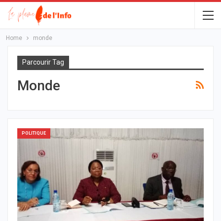
Home
monde
Parcourir Tag
Monde
POLITIQUE