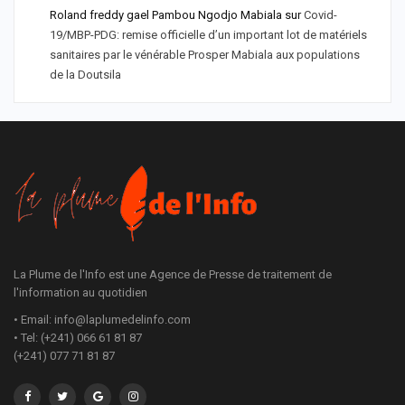
Roland freddy gael Pambou Ngodjo Mabiala
sur
Covid-
19/MBP-PDG: remise officielle d’un important lot de matériels
sanitaires par le vénérable Prosper Mabiala aux populations
de la Doutsila
La Plume de l'Info est une Agence de Presse de traitement de
l'information au quotidien
• Email: info@laplumedelinfo.com
• Tel: (+241) 066 61 81 87
(+241) 077 71 81 87