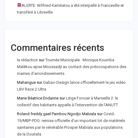
ALERTE: Wilfried Kamitatou a été interpellé à Franceville et
transféré à Libreville
Commentaires récents
la rédaction
sur
Tournée Municipale : Monique Koumba
Malékou epse Moussadji au contact des préoccupations des
mairies d'arrondissements
Mahangue
sur
Gabao-Design lance officiellement le jeu vidéo
LBV Race 2 Ultra
Marie Béatrice Endanne
sur
Litige Foncier à Marseille 2: le
collectif des habitants appelle à l'intervention de l'ANUTT
Roland freddy gael Pambou Ngodjo Mabiala
sur
Covid-
19/MBP-PDG: remise officielle d'un important lot de matériels
sanitaires par le vénérable Prosper Mabiala aux populations
de la Doutsila