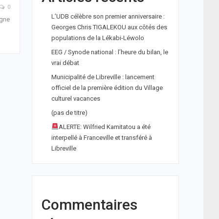
0
L’UDB célèbre son premier anniversaire :
igne
Georges Chris TIGALEKOU aux côtés des
populations de la Lékabi-Léwolo
EEG / Synode national : l’heure du bilan, le
vrai débat
Municipalité de Libreville : lancement
officiel de la première édition du Village
culturel vacances
(pas de titre)
ALERTE: Wilfried Kamitatou a été
interpellé à Franceville et transféré à
Libreville
Commentaires