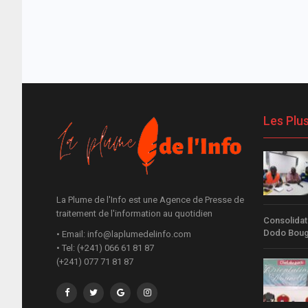
Les Plu
La Plume de l'Info est une Agence de Presse de
traitement de l'information au quotidien
Consolidati
Dodo Bou
• Email: info@laplumedelinfo.com
• Tel: (+241) 066 61 81 87
(+241) 077 71 81 87