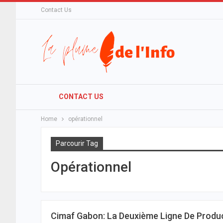
Contact Us
CONTACT US
Home
opérationnel
Parcourir Tag
Opérationnel
Cimaf Gabon: La Deuxième Ligne De Produc