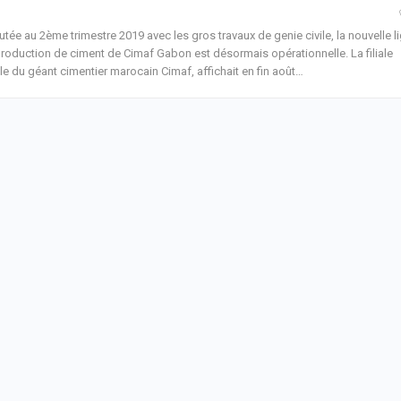
tée au 2ème trimestre 2019 avec les gros travaux de genie civile, la nouvelle l
roduction de ciment de Cimaf Gabon est désormais opérationnelle.
La filiale
le du géant cimentier marocain Cimaf, affichait en fin août
…