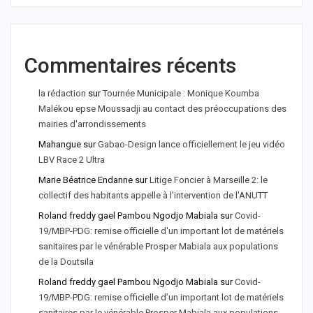
Commentaires récents
la rédaction
sur
Tournée Municipale : Monique Koumba
Malékou epse Moussadji au contact des préoccupations des
mairies d'arrondissements
Mahangue
sur
Gabao-Design lance officiellement le jeu vidéo
LBV Race 2 Ultra
Marie Béatrice Endanne
sur
Litige Foncier à Marseille 2: le
collectif des habitants appelle à l'intervention de l'ANUTT
Roland freddy gael Pambou Ngodjo Mabiala
sur
Covid-
19/MBP-PDG: remise officielle d'un important lot de matériels
sanitaires par le vénérable Prosper Mabiala aux populations
de la Doutsila
Roland freddy gael Pambou Ngodjo Mabiala
sur
Covid-
19/MBP-PDG: remise officielle d’un important lot de matériels
sanitaires par le vénérable Prosper Mabiala aux populations