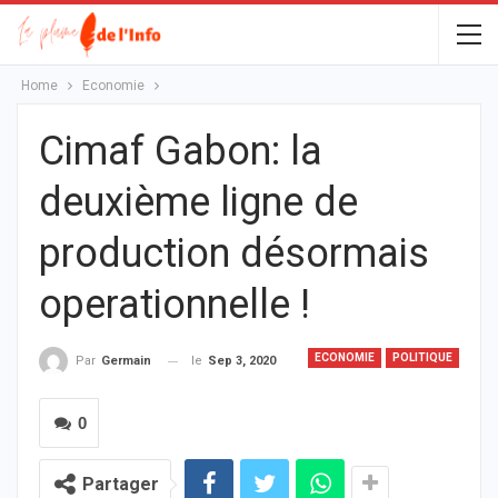
Home
Economie
Cimaf Gabon: la
deuxième ligne de
production désormais
operationnelle !
ECONOMIE
POLITIQUE
le
Sep 3, 2020
Par
Germain
0
Partager