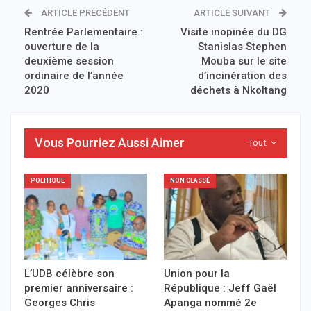
ARTICLE PRÉCÉDENT
ARTICLE SUIVANT
Rentrée Parlementaire :
Visite inopinée du DG
ouverture de la
Stanislas Stephen
deuxième session
Mouba sur le site
ordinaire de l’année
d’incinération des
2020
déchets à Nkoltang
Vous Pourriez Aussi Aimer
Tout
POLITIQUE
NON CLASSÉ
L’UDB célèbre son
Union pour la
premier anniversaire :
République : Jeff Gaël
Georges Chris
Apanga nommé 2e