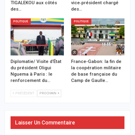
TIGALEKOU aux côtés
vice‑président chargé
des…
des…
POLITIQUE
POLITIQUE
Diplomatie/ Visite d’État
France-Gabon: la fin de
du président Oligui
la coopération militaire
Nguema à Paris : le
de base française du
renforcement du…
Camp de Gaulle…
PRÉCÉDENT
PROCHAIN
Laisser Un Commentaire