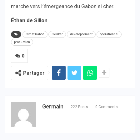
marche vers l’émergeance du Gabon si cher.
Éthan de Sillon
Cimaf Gabon
Ckinker
développement
opérationnel
production
0
Partager
Germain
222 Posts
0 Comments