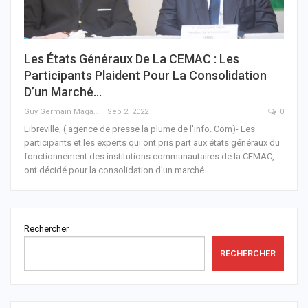
Les États Généraux De La CEMAC : Les
Participants Plaident Pour La Consolidation
D’un Marché…
Guy Germain Maganga Nziengui
Sep 2, 2022
0
Libreville, ( agence de presse la plume de l'info. Com)- Les
participants et les experts qui ont pris part aux états généraux du
fonctionnement des institutions communautaires de la CEMAC,
ont décidé pour la consolidation d'un marché
…
Rechercher
RECHERCHER