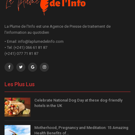
La Plume de l'Info est une Agence de Presse de traitement de
l'information au quotidien
• Email: info@laplumedelinfo.com
• Tel: (+241) 066 61 81 87
(+241) 077 71 81 87
Les Plus Lus
Celebrate National Dog Day at these dog-friendly
hotels in the UK
Motherhood, Pregnancy and Meditation: 15 Amazing
Health Benefits of…