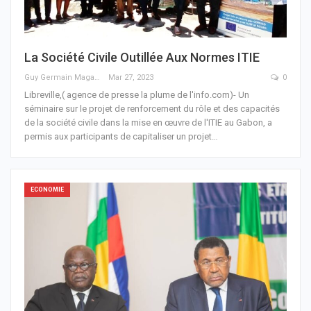
La Société Civile Outillée Aux Normes ITIE
Guy Germain Maganga Nziengui
Mar 27, 2023
0
Libreville,( agence de presse la plume de l'info.com)- Un
séminaire sur le projet de renforcement du rôle et des capacités
de la société civile dans la mise en œuvre de l'ITIE au Gabon, a
permis aux participants de capitaliser un projet
…
ECONOMIE