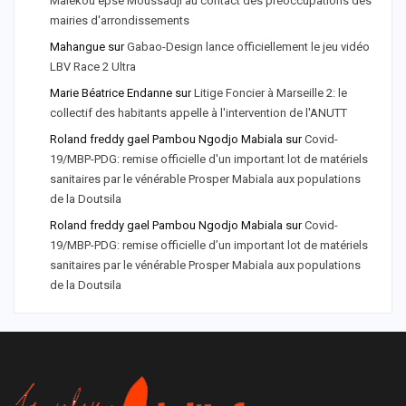
Malékou epse Moussadji au contact des préoccupations des
mairies d'arrondissements
Mahangue
sur
Gabao-Design lance officiellement le jeu vidéo
LBV Race 2 Ultra
Marie Béatrice Endanne
sur
Litige Foncier à Marseille 2: le
collectif des habitants appelle à l'intervention de l'ANUTT
Roland freddy gael Pambou Ngodjo Mabiala
sur
Covid-
19/MBP-PDG: remise officielle d'un important lot de matériels
sanitaires par le vénérable Prosper Mabiala aux populations
de la Doutsila
Roland freddy gael Pambou Ngodjo Mabiala
sur
Covid-
19/MBP-PDG: remise officielle d’un important lot de matériels
sanitaires par le vénérable Prosper Mabiala aux populations
de la Doutsila