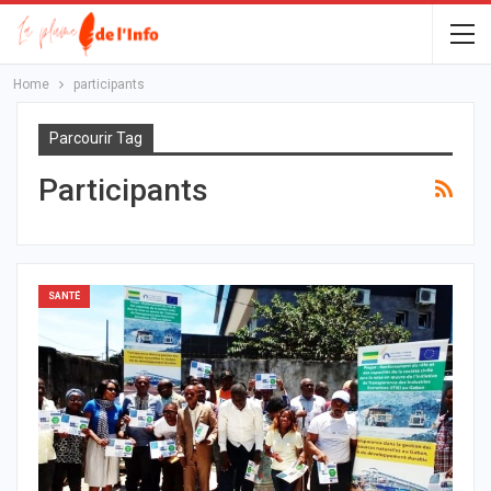
Home
participants
Parcourir Tag
Participants
SANTÉ