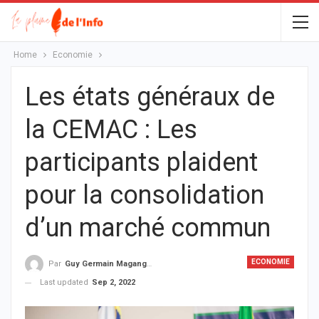
Home
Economie
Les états généraux de
la CEMAC : Les
participants plaident
pour la consolidation
d’un marché commun
ECONOMIE
Par
Guy Germain Maganga Nziengui
Last updated
Sep 2, 2022