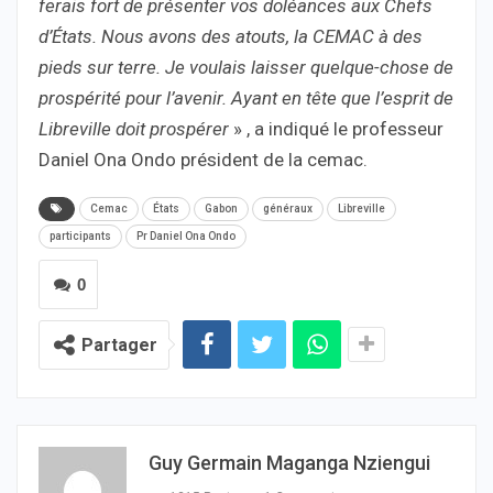
ferais fort de présenter vos doléances aux Chefs
d’États. Nous avons des atouts, la CEMAC à des
pieds sur terre. Je voulais laisser quelque-chose de
prospérité pour l’avenir. Ayant en tête que l’esprit de
Libreville doit prospérer
» , a indiqué le professeur
Daniel Ona Ondo président de la cemac.
Cemac
États
Gabon
généraux
Libreville
participants
Pr Daniel Ona Ondo
0
Partager
Guy Germain Maganga Nziengui