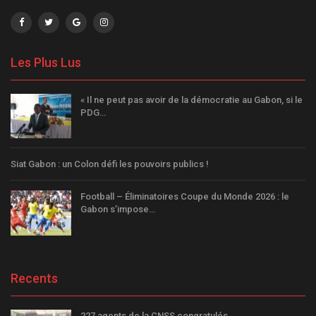
Les Plus Lus
« Il ne peut pas avoir de la démocratie au Gabon, si le
PDG…
Siat Gabon : un Colon défi les pouvoirs publics !
Football – Éliminatoires Coupe du Monde 2026 : le
Gabon s’impose…
Recents
227 agents de la CNSS congratulés