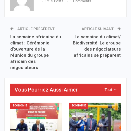
1215 Posts
1 Comments
ARTICLE PRÉCÉDENT
ARTICLE SUIVANT
La semaine africaine du
La semaine du climat/
climat : Cérémonie
Biodiversité: Le groupe
d’ouverture de la
des négociateurs
réunion du groupe
africains se préparent
africain des
négociateurs
Vous Pourriez Aussi Aimer
Tout
ECONOMIE
ECONOMIE