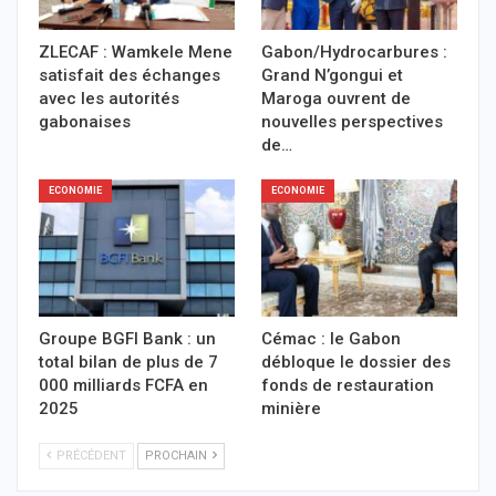
ZLECAF : Wamkele Mene
Gabon/Hydrocarbures :
satisfait des échanges
Grand N’gongui et
avec les autorités
Maroga ouvrent de
gabonaises
nouvelles perspectives
de…
ECONOMIE
ECONOMIE
Groupe BGFI Bank : un
Cémac : le Gabon
total bilan de plus de 7
débloque le dossier des
000 milliards FCFA en
fonds de restauration
2025
minière
PRÉCÉDENT
PROCHAIN