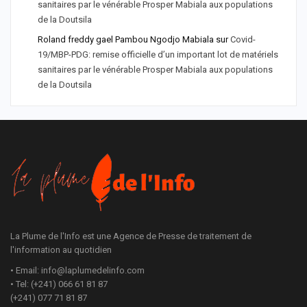
sanitaires par le vénérable Prosper Mabiala aux populations
de la Doutsila
Roland freddy gael Pambou Ngodjo Mabiala
sur
Covid-
19/MBP-PDG: remise officielle d’un important lot de matériels
sanitaires par le vénérable Prosper Mabiala aux populations
de la Doutsila
La Plume de l'Info est une Agence de Presse de traitement de
l'information au quotidien
• Email: info@laplumedelinfo.com
• Tel: (+241) 066 61 81 87
(+241) 077 71 81 87