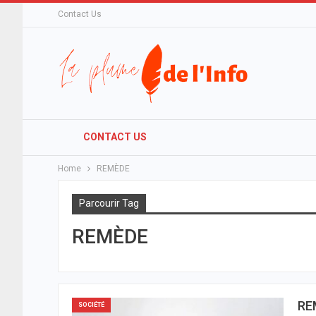
Contact Us
CONTACT US
Home
REMÈDE
Parcourir Tag
REMÈDE
RE
SOCIÉTÉ