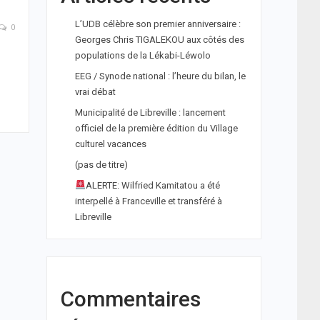
L’UDB célèbre son premier anniversaire :
0
Georges Chris TIGALEKOU aux côtés des
populations de la Lékabi-Léwolo
EEG / Synode national : l’heure du bilan, le
vrai débat
Municipalité de Libreville : lancement
officiel de la première édition du Village
culturel vacances
(pas de titre)
ALERTE: Wilfried Kamitatou a été
interpellé à Franceville et transféré à
Libreville
Commentaires