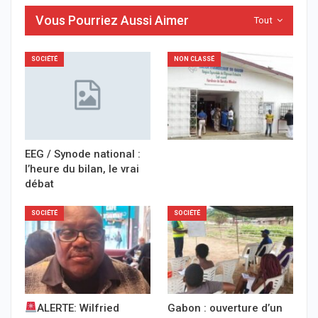
Vous Pourriez Aussi Aimer
Tout
SOCIÉTÉ
NON CLASSÉ
EEG / Synode national :
l’heure du bilan, le vrai
débat
SOCIÉTÉ
SOCIÉTÉ
ALERTE: Wilfried
Gabon : ouverture d’un