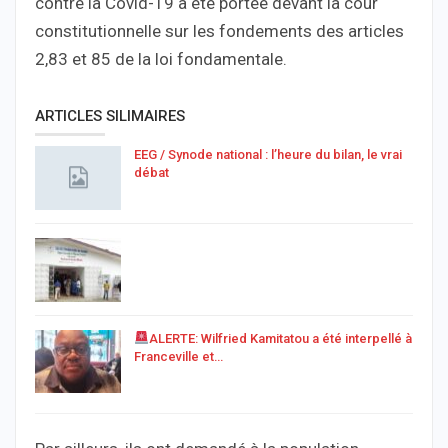
contre la Covid-19 a été portée devant la cour
constitutionnelle sur les fondements des articles
2,83 et 85 de la loi fondamentale.
ARTICLES SILIMAIRES
EEG / Synode national : l’heure du bilan, le vrai
débat
ALERTE: Wilfried Kamitatou a été interpellé à
Franceville et…