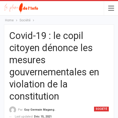
Home
Société
Covid-19 : le copil
citoyen dénonce les
mesures
gouvernementales en
violation de la
constitution
SOCIÉTÉ
Par
Guy Germain Maganga Nziengui
Last updated
Déc 15, 2021