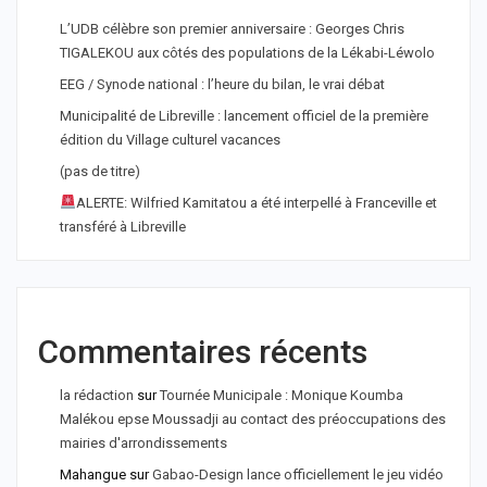
L’UDB célèbre son premier anniversaire : Georges Chris
TIGALEKOU aux côtés des populations de la Lékabi-Léwolo
EEG / Synode national : l’heure du bilan, le vrai débat
Municipalité de Libreville : lancement officiel de la première
édition du Village culturel vacances
(pas de titre)
ALERTE: Wilfried Kamitatou a été interpellé à Franceville et
transféré à Libreville
Commentaires récents
la rédaction
sur
Tournée Municipale : Monique Koumba
Malékou epse Moussadji au contact des préoccupations des
mairies d'arrondissements
Mahangue
sur
Gabao-Design lance officiellement le jeu vidéo