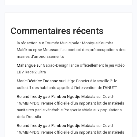
Commentaires récents
la rédaction
sur
Tournée Municipale : Monique Koumba
Malékou epse Moussadji au contact des préoccupations des
mairies d'arrondissements
Mahangue
sur
Gabao-Design lance officiellement le jeu vidéo
LBV Race 2 Ultra
Marie Béatrice Endanne
sur
Litige Foncier à Marseille 2: le
collectif des habitants appelle à l'intervention de l'ANUTT
Roland freddy gael Pambou Ngodjo Mabiala
sur
Covid-
19/MBP-PDG: remise officielle d'un important lot de matériels
sanitaires par le vénérable Prosper Mabiala aux populations
de la Doutsila
Roland freddy gael Pambou Ngodjo Mabiala
sur
Covid-
19/MBP-PDG: remise officielle d’un important lot de matériels