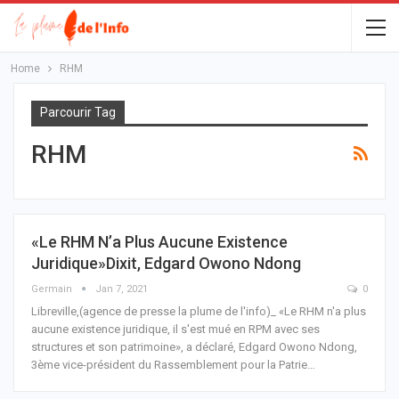
Home
RHM
Parcourir Tag
RHM
«Le RHM N’a Plus Aucune Existence
Juridique»dixit, Edgard Owono Ndong
Germain
Jan 7, 2021
0
Libreville,(agence de presse la plume de l'info)_ «Le RHM n'a plus
aucune existence juridique, il s'est mué en RPM avec ses
structures et son patrimoine», a déclaré, Edgard Owono Ndong,
3ème vice-président du Rassemblement pour la Patrie
…