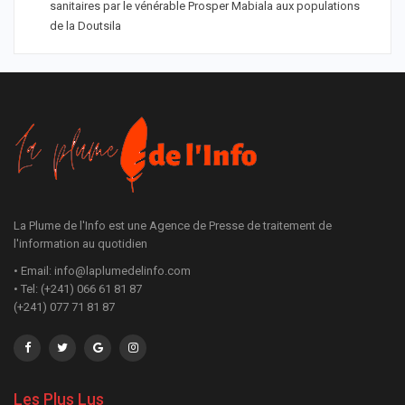
sanitaires par le vénérable Prosper Mabiala aux populations
de la Doutsila
La Plume de l'Info est une Agence de Presse de traitement de
l'information au quotidien
• Email: info@laplumedelinfo.com
• Tel: (+241) 066 61 81 87
(+241) 077 71 81 87
Les Plus Lus